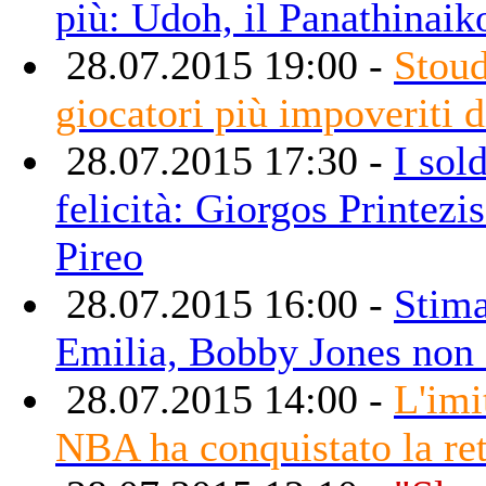
più: Udoh, il Panathinai
28.07.2015 19:00 -
Stoud
giocatori più impoveriti d
28.07.2015 17:30 -
I sol
felicità: Giorgos Printezi
Pireo
28.07.2015 16:00 -
Stima
Emilia, Bobby Jones non e
28.07.2015 14:00 -
L'imi
NBA ha conquistato la re