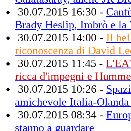
30.07.2015 16:30 -
Cantù
Brady Heslip, Imbrò e la 
30.07.2015 14:00 -
Il bel
riconoscenza di David Le
30.07.2015 11:45 -
L'EA7
ricca d'impegni e Humme
30.07.2015 10:26 -
Spazi
amichevole Italia-Olanda 
30.07.2015 08:34 -
Europ
stanno a guardare