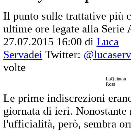
Il punto sulle trattative più
ultime ore legate alla Serie
27.07.2015 16:00 di
Luca
Servadei
Twitter:
@lucaserv
volte
LaQuinton
Ross
Le prime indiscrezioni erano
giornata di ieri. Nonostant
l'ufficialità, però, sembra o