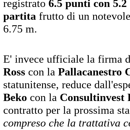
registrato
6.5 punti con 5.2
partita
frutto di un notevol
6.75 m.
E' invece ufficiale la firma 
Ross
con la
Pallacanestro 
statunitense, reduce dall'es
Beko
con la
Consultinvest 
contratto per la prossima st
compreso che la trattativa 