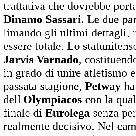
trattativa che dovrebbe port
Dinamo Sassari.
Le due par
limando gli ultimi dettagli,
essere totale. Lo statunitens
Jarvis Varnado
, costituend
in grado di unire atletismo e 
passata stagione,
Petway
ha 
dell'
Olympiacos
con la qual
finale di
Eurolega
senza per
realmente decisivo. Nel cam