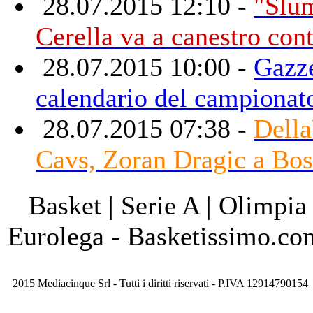
28.07.2015 12:10 -
"Slu
Cerella va a canestro cont
28.07.2015 10:00 -
Gazze
calendario del campionat
28.07.2015 07:38 -
Della
Cavs, Zoran Dragic a Bos
Basket | Serie A | Olimpia
Eurolega - Basketissimo.co
2015 Mediacinque Srl - Tutti i diritti riservati - P.IVA 12914790154