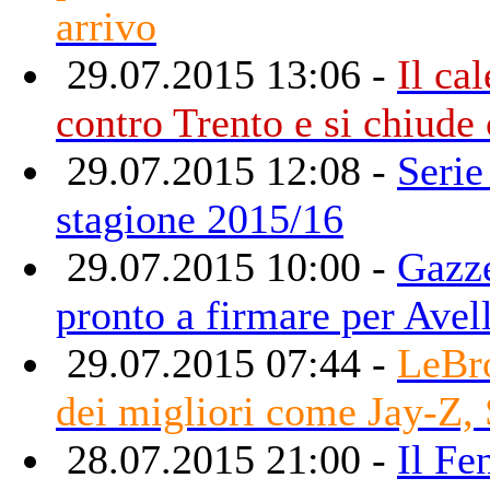
arrivo
29.07.2015 13:06 -
Il ca
contro Trento e si chiude
29.07.2015 12:08 -
Serie
stagione 2015/16
29.07.2015 10:00 -
Gazze
pronto a firmare per Avel
29.07.2015 07:44 -
LeBr
dei migliori come Jay-Z, 
28.07.2015 21:00 -
Il Fe