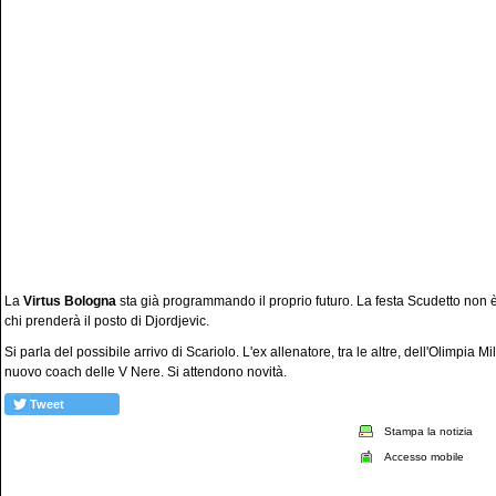
La
Virtus Bologna
sta già programmando il proprio futuro. La festa Scudetto non 
chi prenderà il posto di Djordjevic.
Si parla del possibile arrivo di Scariolo. L'ex allenatore, tra le altre, dell'Olimpia 
nuovo coach delle V Nere. Si attendono novità.
Tweet
Stampa la notizia
Accesso mobile