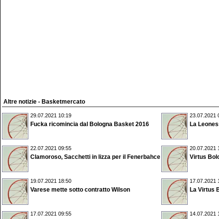
Altre notizie - Basketmercato
29.07.2021 10:19
23.07.2021 
Fucka ricomincia dal Bologna Basket 2016
La Leoness
22.07.2021 09:55
20.07.2021 
Clamoroso, Sacchetti in lizza per il Fenerbahce
Virtus Bol
19.07.2021 18:50
17.07.2021 
Varese mette sotto contratto Wilson
La Virtus 
17.07.2021 09:55
14.07.2021 