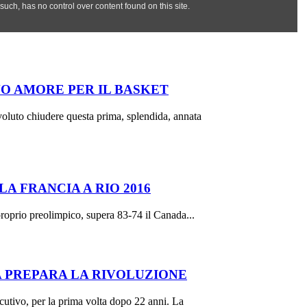
O AMORE PER IL BASKET
voluto chiudere questa prima, splendida, annata
A FRANCIA A RIO 2016
roprio preolimpico, supera 83-74 il Canada...
A PREPARA LA RIVOLUZIONE
utivo, per la prima volta dopo 22 anni. La