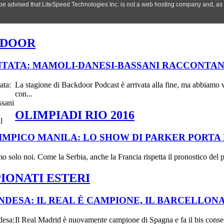
KDOOR
UNTATA: MAMOLI-DANESI-BASSANI RACCONTAN
La stagione di Backdoor Podcast è arrivata alla fine, ma abbiamo 
con...
OLIMPIADI RIO 2016
MPICO MANILA: LO SHOW DI PARKER PORTA L
solo noi. Come la Serbia, anche la Francia rispetta il pronostico del p
IONATI ESTERI
NDESA: IL REAL È CAMPIONE, IL BARCELLON
Il Real Madrid è nuovamente campione di Spagna e fa il bis consec