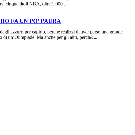
s, cinque titoli NBA, oltre 1.000 ...
URO FA UN PO’ PAURA
egli azzurri per capirlo, perché realizzi di aver perso una grande
no di un’Olimpiade. Ma anche per gli altri, perch&...