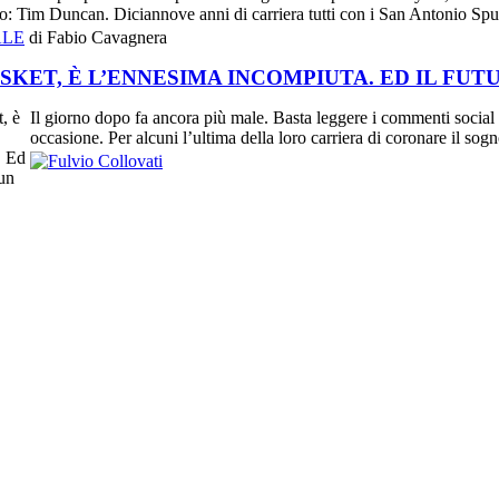
iro: Tim Duncan. Diciannove anni di carriera tutti con i San Antonio Spur
ALE
di Fabio Cavagnera
SKET, È L’ENNESIMA INCOMPIUTA. ED IL FUT
Il giorno dopo fa ancora più male. Basta leggere i commenti social d
occasione. Per alcuni l’ultima della loro carriera di coronare il sog