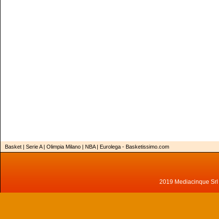
Basket | Serie A | Olimpia Milano | NBA | Eurolega - Basketissimo.com
2019 Mediacinque Srl - 