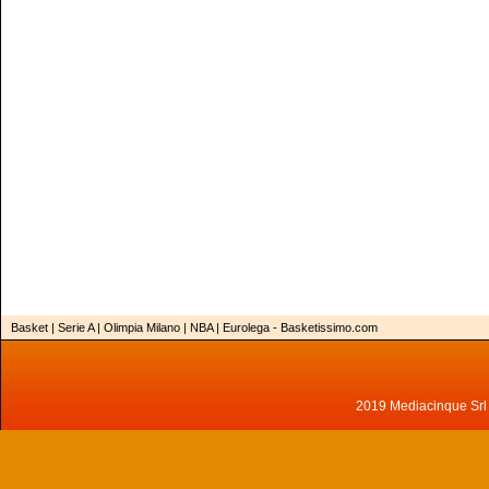
Basket | Serie A | Olimpia Milano | NBA | Eurolega - Basketissimo.com
2019 Mediacinque Srl - 