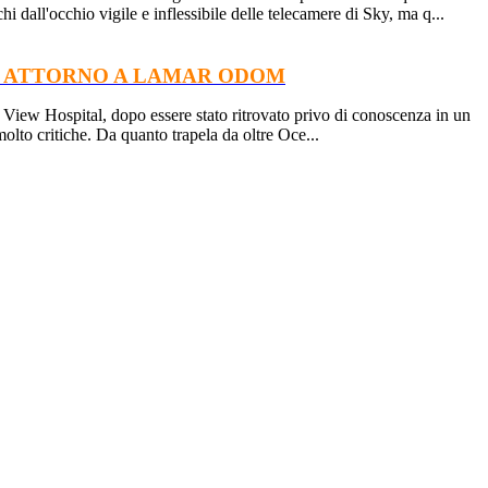
 dall'occhio vigile e inflessibile delle telecamere di Sky, ma q...
E ATTORNO A LAMAR ODOM
 View Hospital, dopo essere stato ritrovato privo di conoscenza in un
olto critiche. Da quanto trapela da oltre Oce...