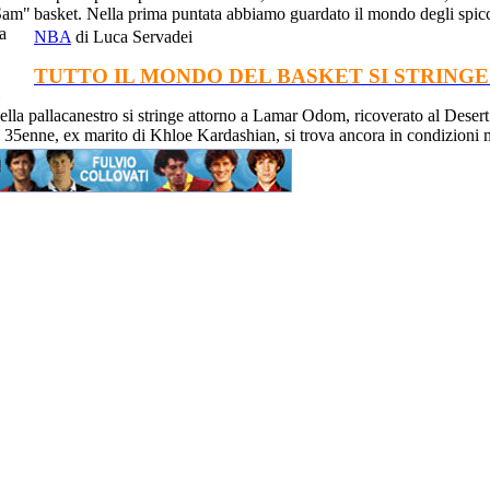
basket. Nella prima puntata abbiamo guardato il mondo degli spicchi
NBA
di Luca Servadei
TUTTO IL MONDO DEL BASKET SI STRING
ella pallacanestro si stringe attorno a Lamar Odom, ricoverato al Desert
l 35enne, ex marito di Khloe Kardashian, si trova ancora in condizioni m