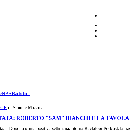
e
NBA
Backdoor
OOR
di Simone Mazzola
TATA: ROBERTO "SAM" BIANCHI E LA TAVOLA
Dopo la prima positiva settimana, ritorna Backdoor Podcast, la tras