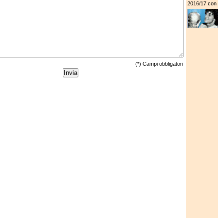
2016/17 con u
(*) Campi obbligatori