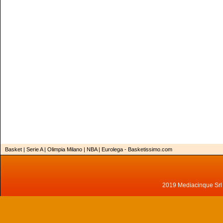
Basket | Serie A | Olimpia Milano | NBA | Eurolega - Basketissimo.com
2019 Mediacinque Srl - 