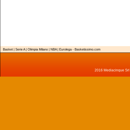
Basket | Serie A | Olimpia Milano | NBA | Eurolega - Basketissimo.com
2016 Mediacinque Srl - 