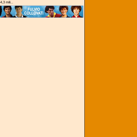
,3 mili...