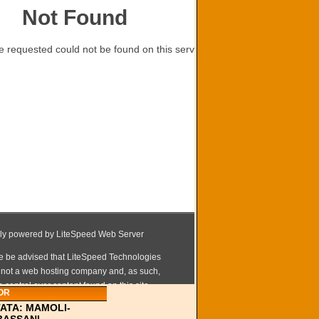
OR
TATA: MAMOLI-