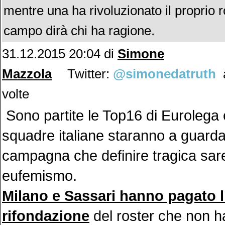
mentre una ha rivoluzionato il proprio ro
campo dirà chi ha ragione.
31.12.2015 20:04 di
Simone
Mazzola
Twitter:
@simonedatruth
a
volte
Sono partite le Top16 di Eurolega 
squadre italiane staranno a guard
campagna che definire tragica sa
eufemismo.
Milano e Sassari hanno pagato 
rifondazione
del roster che non h