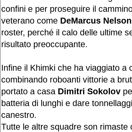
confini e per proseguire il cammin
veterano come
DeMarcus Nelson
roster, perché il calo delle ultime 
risultato preoccupante.
Infine il Khimki che ha viaggiato a 
combinando roboanti vittorie a brutt
portato a casa
Dimitri Sokolov
per
batteria di lunghi e dare tonnellagg
canestro.
Tutte le altre squadre son rimaste c