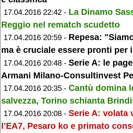
La Dinamo Sass
17.04.2016 22:42 -
Reggio nel rematch scudetto
Repesa: "Siamo 
17.04.2016 20:59 -
ma è cruciale essere pronti per i
Serie A: le page
17.04.2016 20:48 -
Armani Milano-Consultinvest P
Cantù domina l
17.04.2016 20:35 -
salvezza, Torino schianta Brindi
Serie A: volata 
17.04.2016 20:08 -
l’EA7, Pesaro ko e primato cons