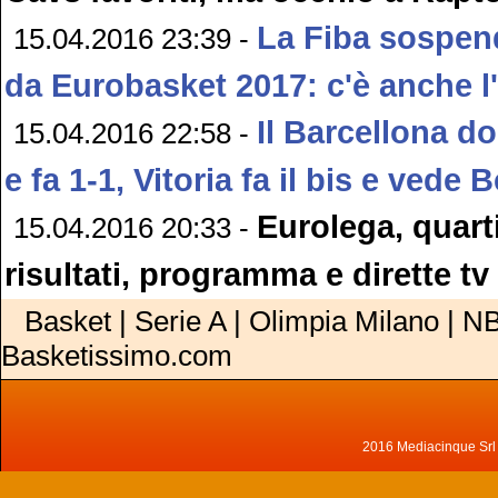
La Fiba sospend
15.04.2016 23:39 -
da Eurobasket 2017: c'è anche l'I
Il Barcellona d
15.04.2016 22:58 -
e fa 1-1, Vitoria fa il bis e vede 
Eurolega, quarti
15.04.2016 20:33 -
risultati, programma e dirette tv
Basket | Serie A | Olimpia Milano | NB
Basketissimo.com
2016 Mediacinque Srl - 