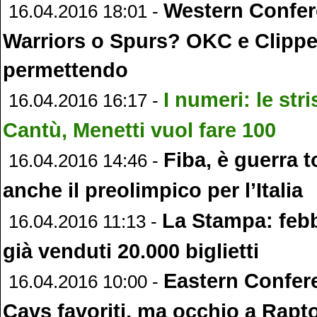
Western Confer
16.04.2016 18:01 -
Warriors o Spurs? OKC e Clippe
permettendo
I numeri: le str
16.04.2016 16:17 -
Cantù, Menetti vuol fare 100
Fiba, è guerra t
16.04.2016 14:46 -
anche il preolimpico per l’Italia
La Stampa: febb
16.04.2016 11:13 -
già venduti 20.000 biglietti
Eastern Confer
16.04.2016 10:00 -
Cavs favoriti, ma occhio a Rapto