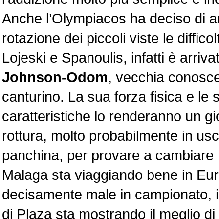
Anche l’Olympiacos ha deciso di a
rotazione dei piccoli viste le difficol
Lojeski e Spanoulis, infatti è arriv
Johnson-Odom
, vecchia conosc
canturino. La sua forza fisica e le 
caratteristiche lo renderanno un gi
rottura, molto probabilmente in usci
panchina, per provare a cambiare 
Malaga sta viaggiando bene in Eu
decisamente male in campionato, in
di Plaza sta mostrando il meglio di 