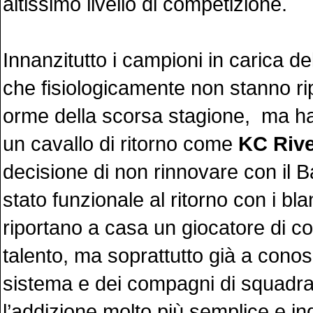
altissimo livello di competizione.
Innanzitutto i campioni in carica d
che fisiologicamente non stanno ri
orme della scorsa stagione, ma h
un cavallo di ritorno come
KC Riv
decisione di non rinnovare con il
stato funzionale al ritorno con i bl
riportano a casa un giocatore di 
talento, ma soprattutto già a cono
sistema e dei compagni di squadr
l’addizione molto più semplice e in