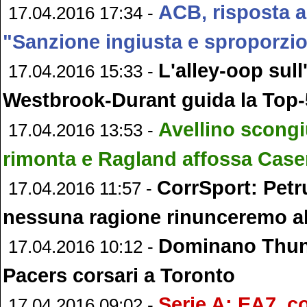
ACB, risposta a
17.04.2016 17:34 -
"Sanzione ingiusta e sproporzi
L'alley-oop sull
17.04.2016 15:33 -
Westbrook-Durant guida la Top-
Avellino scongi
17.04.2016 13:53 -
rimonta e Ragland affossa Case
CorrSport: Petr
17.04.2016 11:57 -
nessuna ragione rinunceremo al
Dominano Thund
17.04.2016 10:12 -
Pacers corsari a Toronto
Serie A: EA7, c
17.04.2016 09:02 -