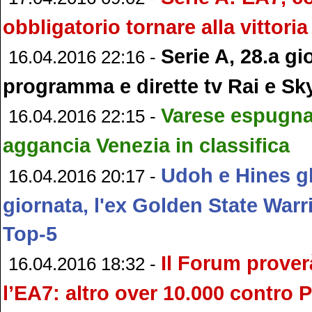
obbligatorio tornare alla vittoria
Serie A, 28.a gi
16.04.2016 22:16 -
programma e dirette tv Rai e Sk
Varese espugna 
16.04.2016 22:15 -
aggancia Venezia in classifica
Udoh e Hines gl
16.04.2016 20:17 -
giornata, l'ex Golden State Warr
Top-5
Il Forum prover
16.04.2016 18:32 -
l’EA7: altro over 10.000 contro 