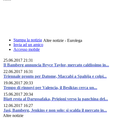
Stampa la notizia
Altre notizie - Eurolega
Invia ad un amico
Accesso mobile
25.06.2017 21:31
Il Bamberg annuncia Bryce Taylor, mercato caldissimo in...
22.06.2017 16:31
Triennale pronto per Datome, Maccabi a Spahija e colpi...
19.06.2017 20:33
Tempo di rinnovi per Valencia, il Besiktas cerca un...
15.06.2017 20:34
Blatt resta al Darussafaka, Prigioni verso la panchina del...
12.06.2017 16:27
Jasi, Bamberg, Jenkins e non solo: si scalda il mercato in...
Altre notizie