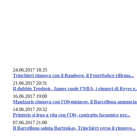
24.06.2017 18:35
Trinchieri rinnova con il Bamberg, il Fenerbahce rifirma...
21.06.2017 20:31
Il dubbio Teodosic, James vuole l’NBA, i rinnovi di Reyes e..
16.06.2017 19:00
Mantzaris rinnova con l'Olympiacos, il Barcellona annuncia.
14.06.2017 20:32
Printezis si lega a vita con l'Oly, contratto faraonico per...
07.06.2017 21:00
Il Barcellona saluta Bartzokas, Trinchieri verso il rinnovo...