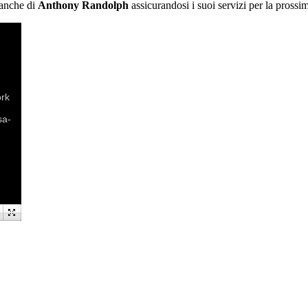
 anche di
Anthony Randolph
assicurandosi i suoi servizi per la prossi
ork
sa-