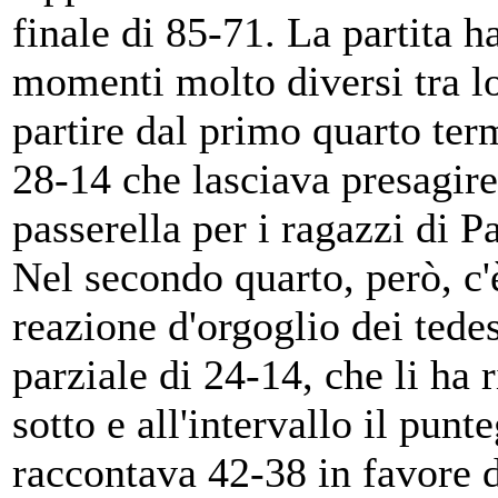
finale di 85-71. La partita ha
momenti molto diversi tra lo
partire dal primo quarto ter
28-14 che lasciava presagir
passerella per i ragazzi di P
Nel secondo quarto, però, c'
reazione d'orgoglio dei tede
parziale di 24-14, che li ha r
sotto e all'intervallo il punt
raccontava 42-38 in favore 