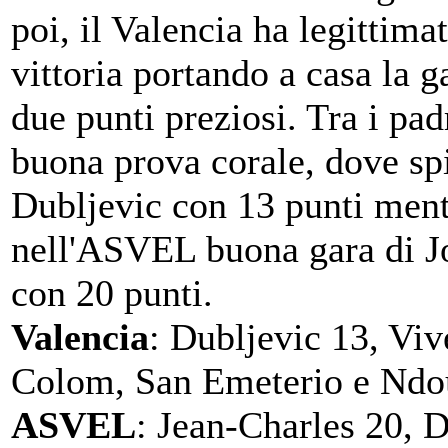
poi, il Valencia ha legittimat
vittoria portando a casa la g
due punti preziosi. Tra i pad
buona prova corale, dove sp
Dubljevic con 13 punti men
nell'ASVEL buona gara di J
con 20 punti.
Valencia
: Dubljevic 13, Viv
Colom, San Emeterio e Ndo
ASVEL
: Jean-Charles 20, D