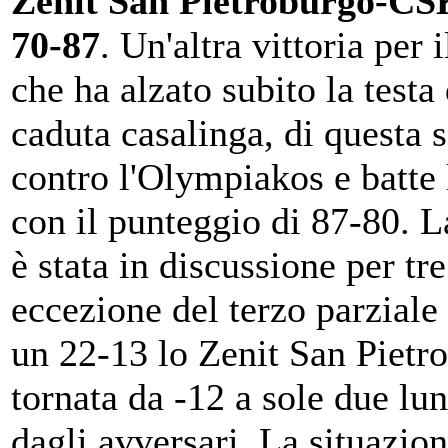
Zenit San Pietroburgo-C
70-87
. Un'altra vittoria per
che ha alzato subito la testa
caduta casalinga, di questa 
contro l'Olympiakos e batte 
con il punteggio di 87-80. L
è stata in discussione per tre
eccezione del terzo parziale
un 22-13 lo Zenit San Pietr
tornata da -12 a sole due lu
dagli avversari. La situazion