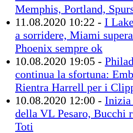
Memphis, Portland, Spur
11.08.2020 10:22 -
I Lake
a sorridere, Miami supera
Phoenix sempre ok
10.08.2020 19:05 -
Philad
continua la sfortuna: Em
Rientra Harrell per i Clip
10.08.2020 12:00 -
Inizia
della VL Pesaro, Bucchi r
Toti