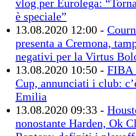
vlog per Eurolega: “Tornar
è speciale”
13.08.2020 12:00 -
Courn
presenta a Cremona, tam
negativi per la Virtus Bo
13.08.2020 10:50 -
FIBA 
Cup, annunciati i club: c
Emilia
13.08.2020 09:33 -
Hous
nonostante Harden, Ok Cl