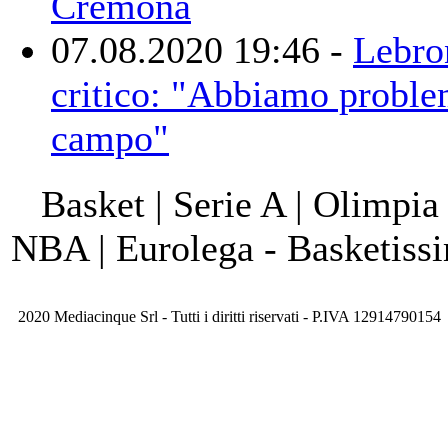
Cremona
07.08.2020 19:46 -
Lebro
critico: "Abbiamo problem
campo"
Basket | Serie A | Olimpia
NBA | Eurolega - Basketis
2020 Mediacinque Srl - Tutti i diritti riservati - P.IVA 12914790154