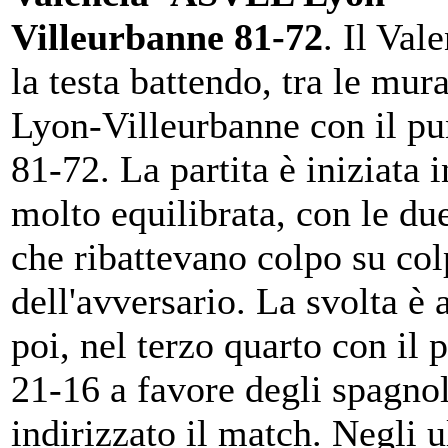
Villeurbanne 81-72
. Il Val
la testa battendo, tra le mur
Lyon-Villeurbanne con il pu
81-72. La partita è iniziata 
molto equilibrata, con le du
che ribattevano colpo su co
dell'avversario. La svolta è a
poi, nel terzo quarto con il p
21-16 a favore degli spagnol
indirizzato il match. Negli u