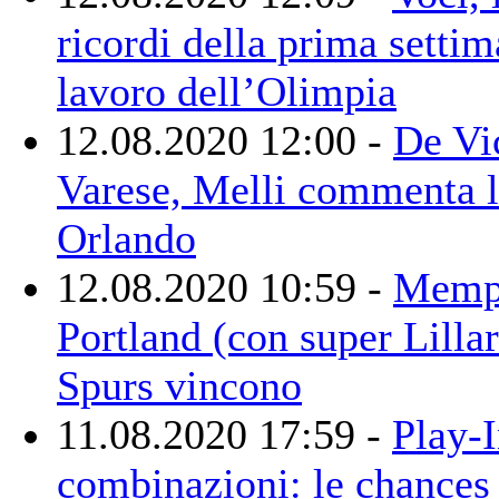
ricordi della prima settim
lavoro dell’Olimpia
12.08.2020 12:00 -
De Vic
Varese, Melli commenta l
Orlando
12.08.2020 10:59 -
Memph
Portland (con super Lilla
Spurs vincono
11.08.2020 17:59 -
Play-I
combinazioni: le chances