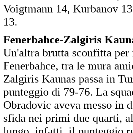
Voigtmann 14, Kurbanov 13,
13.
Fenerbahce
-
Zalgiris
Kauna
Un'altra brutta sconfitta per 
Fenerbahce, tra le mura ami
Zalgiris Kaunas passa in Tur
punteggio di 79-76. La squa
Obradovic aveva messo in di
sfida nei primi due quarti, al
lungo, infatti, il punteggio 