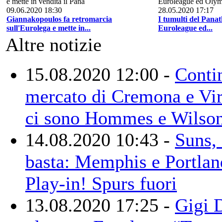
09.06.2020 18:30
28.05.2020 17:17
Giannakopoulos fa retromarcia
I tumulti del Pana
sull'Eurolega e mette in...
Euroleague ed...
Altre notizie
15.08.2020 12:00 -
Contin
mercato di Cremona e Vi
ci sono Hommes e Wilso
14.08.2020 10:43 -
Suns,
basta: Memphis e Portlan
Play-in! Spurs fuori
13.08.2020 17:25 -
Gigi 