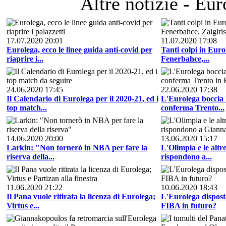
Altre notizie - Eur
17.07.2020 20:01
11.07.2020 17:08
Eurolega, ecco le linee guida anti-covid per
Tanti colpi in Euro
riaprire i...
Fenerbahce,...
24.06.2020 17:45
22.06.2020 17:38
Il Calendario di Eurolega per il 2020-21, ed i
L'Eurolega boccia 
top match...
conferma Trento...
14.06.2020 20:00
13.06.2020 15:17
Larkin: "Non tornerò in NBA per fare la
L'Olimpia e le altr
riserva della...
rispondono a...
11.06.2020 21:22
10.06.2020 18:43
Il Pana vuole ritirata la licenza di Eurolega;
L'Eurolega dispost
Virtus e...
FIBA in futuro?