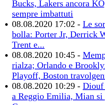
Bucks, Lakers ancora KO
sempre imbattuti
08.08.2020 17:02 -
Le sor
bolla: Porter Jr, Derrick 
Trent e...
08.08.2020 10:45 -
Memph
rialza; Orlando e Brookly
Playoff, Boston travolgen
08.08.2020 10:29 -
Diouf 
a Reggio Emilia, Mian si 