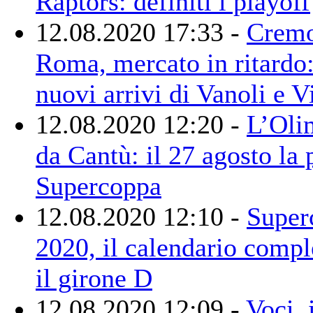
Raptors: definiti i playoff
12.08.2020 17:33 -
Cremo
Roma, mercato in ritardo:
nuovi arrivi di Vanoli e V
12.08.2020 12:20 -
L’Olim
da Cantù: il 27 agosto la 
Supercoppa
12.08.2020 12:10 -
Super
2020, il calendario compl
il girone D
12.08.2020 12:09 -
Voci,