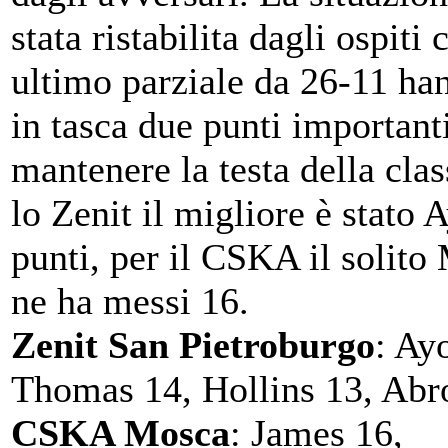
stata ristabilita dagli ospiti
ultimo parziale da 26-11 h
in tasca due punti important
mantenere la testa della clas
lo Zenit il migliore è stato
punti, per il CSKA il solit
ne ha messi 16.
Zenit San Pietroburgo
: Ay
Thomas 14, Hollins 13, Abro
CSKA Mosca
: James 16,