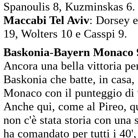
Spanoulis 8, Kuzminskas 6.
Maccabi Tel Aviv
: Dorsey 
19, Wolters 10 e Casspi 9.
Baskonia
-
Bayern
Monaco 
Ancora una bella vittoria per
Baskonia che batte, in casa,
Monaco con il punteggio di 
Anche qui, come al Pireo, q
non c'è stata storia con una
ha comandato per tutti i 40',