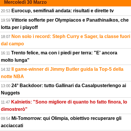
Mercoledì 30 Marzo
Eurocup, semifinali andata: risultati e dirette tv
20:53
Vittorie sofferte per Olympiacos e Panathinaikos, che
19:59
lotta per i playoff
Non solo i record: Steph Curry e Sager, la classe fuori
18:07
dal campo
Trento felice, ma con i piedi per terra: "E' ancora
16:11
molto lunga"
Il game-winner di Jimmy Butler guida la Top-5 della
14:32
notte NBA
24° Backdoor: tutto Gallinari da Casalpusterlengo ai
13:00
Nuggets
Kalnietis: "Sono migliore di quanto ho fatto finora, lo
11:47
dimostrerò"
Mi-Tomorrow: qui Olimpia, obiettivo recuperare gli
09:54
acciaccati