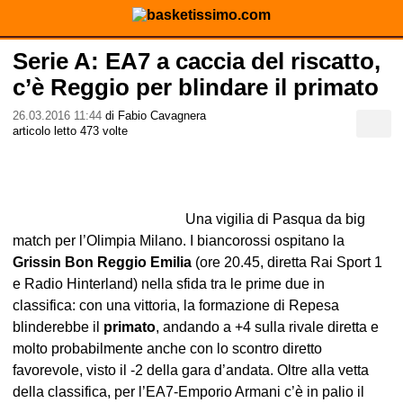
Serie A: EA7 a caccia del riscatto,
c’è Reggio per blindare il primato
26.03.2016 11:44
di Fabio Cavagnera
articolo letto 473 volte
Una vigilia di Pasqua da big
match per l’Olimpia Milano. I biancorossi ospitano la
Grissin Bon Reggio Emilia
(ore 20.45, diretta Rai Sport 1
e Radio Hinterland) nella sfida tra le prime due in
classifica: con una vittoria, la formazione di Repesa
blinderebbe il
primato
, andando a +4 sulla rivale diretta e
molto probabilmente anche con lo scontro diretto
favorevole, visto il -2 della gara d’andata. Oltre alla vetta
della classifica, per l’EA7-Emporio Armani c’è in palio il