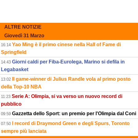
ALTRE NOTIZIE
Giovedì 31 Marzo
Yao Ming è il primo cinese nella Hall of Fame di
16:14
Springfield
Giorni caldi per Fiba-Eurolega, Marino si defila in
14:43
Legabasket
Il game-winner di Julius Randle vola al primo posto
13:02
della Top-10 NBA
Serie A: Olimpia, si va verso un nuovo record di
11:23
pubblico
Gazzetta dello Sport: un premio per l'Olimpia dal Coni
09:59
I record di Draymond Green e degli Spurs, Toronto
07:50
sempre più lanciata