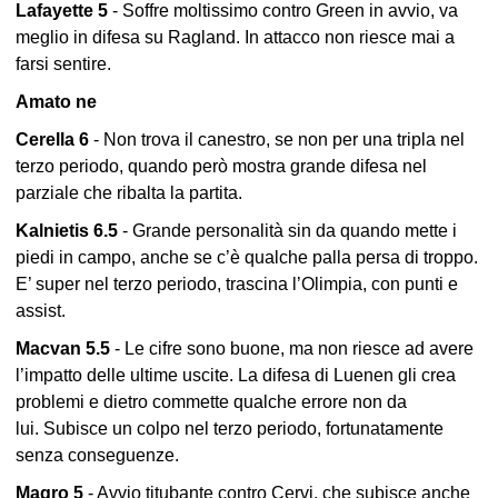
Lafayette 5
- Soffre moltissimo contro Green in avvio, va
meglio in difesa su Ragland. In attacco non riesce mai a
farsi sentire.
Amato ne
Cerella 6
- Non trova il canestro, se non per una tripla nel
terzo periodo, quando però mostra grande difesa nel
parziale che ribalta la partita.
Kalnietis 6.5
- Grande personalità sin da quando mette i
piedi in campo, anche se c’è qualche palla persa di troppo.
E’ super nel terzo periodo, trascina l’Olimpia, con punti e
assist.
Macvan 5.5
- Le cifre sono buone, ma non riesce ad avere
l’impatto delle ultime uscite. La difesa di Luenen gli crea
problemi e dietro commette qualche errore non da
lui. Subisce un colpo nel terzo periodo, fortunatamente
senza conseguenze.
Magro 5
- Avvio titubante contro Cervi, che subisce anche