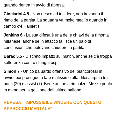
quando rientra in avvio di ripresa.
Cinciarini 4.5
- Non riesce ad incidere, non trovando il
ritmo della partita. La squadra va molto meglio quando in
campo c’è Kalnietis.
Jenkins 6
- La sua difesa è una delle chiavi della rimonta
milanese, anche se in attacco fallisce un paio di
conclusioni che potevano chiudere la partita.
Barac 5.5
- Discreto impatto sul match, anche se c’è troppa
sofferenza contro i lunghi ospiti.
Simon 7
- Unico baluardo offensivo dei biancorossi in
avvio, poi prosegue a fare malissimo alla difesa irpina tra
punti (20) e assist (7). Bene anche a rimbalzo. Mezzo punto
in meno per la gestione dell’ultimo pallone.
REPESA: "IMPOSSIBILE VINCERE CON QUESTO
APPROCCIO MENTALE"