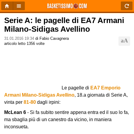
Serie A: le pagelle di EA7 Armani
Milano-Sidigas Avellino
31.01.2016 19:34
di Fabio Cavagnera
articolo letto 1356 volte
Le pagelle di
EA7 Emporio
Armani Milano-Sidigas Avellino
, 18.a giornata di Serie A,
vinta per
81-80
dagli irpini:
McLean 6
- Si fa subito sentire appena entra ed il suo lo fa,
ma sbaglia più di un canestro da vicino, in maniera
inconsueta.