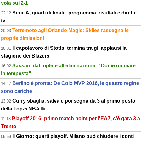
vola sul 2-1
Serie A, quarti di finale: programma, risultati e dirette
22:12
tv
Terremoto agli Orlando Magic: Skiles rassegna le
20:03
proprie dimissioni
Il capolavoro di Stotts: termina tra gli applausi la
18:01
stagione dei Blazers
Sassari, dal triplete all'eliminazione: "Come un mare
16:02
in tempesta"
Berlino è pronta: De Colo MVP 2016, le quattro regine
14:17
sono cariche
Curry sbaglia, salva e poi segna da 3 al primo posto
13:02
della Top-5 NBA
Playoff 2016: primo match point per l'EA7, c'è gara 3 a
11:13
Trento
Il Giorno: quarti playoff, Milano può chiudere i conti
09:59