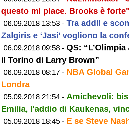
questo mi piace. Brooks è forte
Tra addii e sc
06.09.2018 13:53 -
Zalgiris e ‘Jasi’ vogliono la co
QS: “L’Olimpia
06.09.2018 09:58 -
il Torino di Larry Brown”
NBA Global Ga
06.09.2018 08:17 -
Londra
Amichevoli: bis
05.09.2018 21:54 -
Emilia, l'addio di Kaukenas, vin
E se Steve Nash
05.09.2018 18:45 -