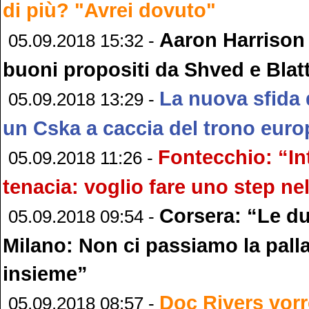
di più? "Avrei dovuto"
Aaron Harrison 
05.09.2018 15:32 -
buoni propositi da Shved e Blat
La nuova sfida 
05.09.2018 13:29 -
un Cska a caccia del trono eur
Fontecchio: “In
05.09.2018 11:26 -
tenacia: voglio fare uno step nel
Corsera: “Le due
05.09.2018 09:54 -
Milano: Non ci passiamo la pal
insieme”
Doc Rivers vor
05.09.2018 08:57 -