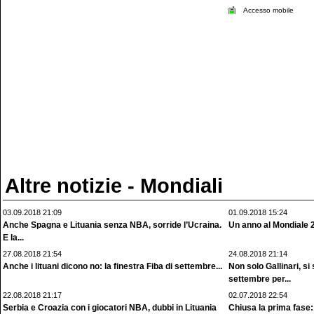
Accesso mobile
Altre notizie - Mondiali
03.09.2018 21:09
01.09.2018 15:24
Anche Spagna e Lituania senza NBA, sorride l’Ucraina.
Un anno al Mondiale 20
E la...
27.08.2018 21:54
24.08.2018 21:14
Anche i lituani dicono no: la finestra Fiba di settembre...
Non solo Gallinari, s
settembre per...
22.08.2018 21:17
02.07.2018 22:54
Serbia e Croazia con i giocatori NBA, dubbi in Lituania
Chiusa la prima fase: 