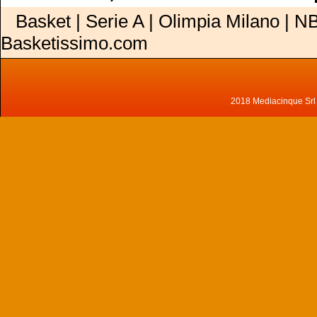
Basket | Serie A | Olimpia Milano | NB
Basketissimo.com
2018 Mediacinque Srl - 