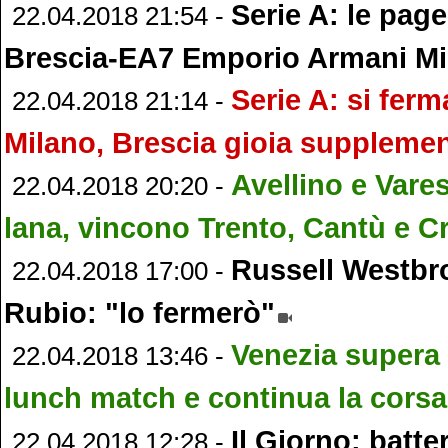
Serie A: le pag
22.04.2018 21:54 -
Brescia-EA7 Emporio Armani Mi
Serie A: si ferma
22.04.2018 21:14 -
Milano, Brescia gioia suppleme
Avellino e Vares
22.04.2018 20:20 -
lana, vincono Trento, Cantù e 
Russell Westbr
22.04.2018 17:00 -
Rubio: "lo fermerò"
Venezia supera 
22.04.2018 13:46 -
lunch match e continua la corsa 
Il Giorno: batter
22.04.2018 12:28 -