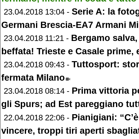
Serie A: la fotog
23.04.2018 13:04 -
Germani Brescia-EA7 Armani Mi
Bergamo salva,
23.04.2018 11:21 -
beffata! Trieste e Casale prime, 
Tuttosport: stor
23.04.2018 09:43 -
fermata Milano
Prima vittoria 
23.04.2018 08:14 -
gli Spurs; ad Est pareggiano tu
Pianigiani: “C’è
22.04.2018 22:06 -
vincere, troppi tiri aperti sbaglia