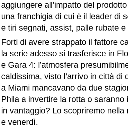
aggiungere all’impatto del prodott
una franchigia di cui è il leader di
e tiri segnati, assist, palle rubate e
Forti di avere strappato il fattore 
la serie adesso si trasferisce in Fl
e Gara 4: l’atmosfera presumibilm
caldissima, visto l’arrivo in città di
a Miami mancavano da due stagion
Phila a invertire la rotta o saranno
in vantaggio? Lo scopriremo nella n
e venerdì.