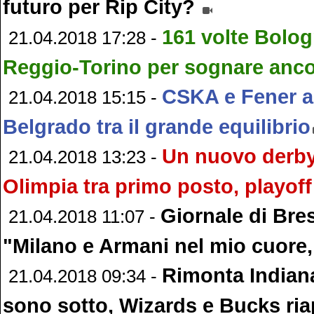
futuro per Rip City?
161 volte Bolog
21.04.2018 17:28 -
Reggio-Torino per sognare anc
CSKA e Fener a
21.04.2018 15:15 -
Belgrado tra il grande equilibrio
Un nuovo derby 
21.04.2018 13:23 -
Olimpia tra primo posto, playoff 
Giornale di Bre
21.04.2018 11:07 -
"Milano e Armani nel mio cuore,
Rimonta Indian
21.04.2018 09:34 -
sono sotto, Wizards e Bucks ria