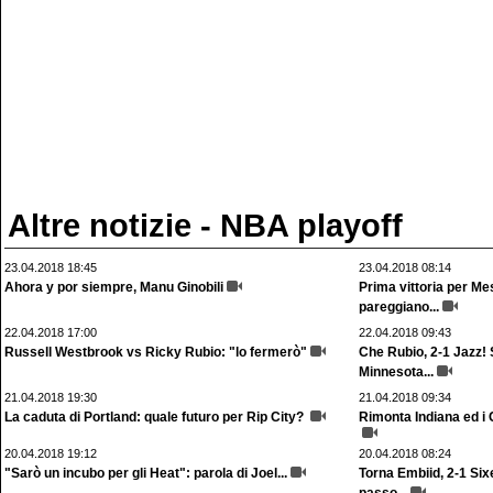
Altre notizie - NBA playoff
23.04.2018 18:45
23.04.2018 08:14
Ahora y por siempre, Manu Ginobili
Prima vittoria per Me
pareggiano...
22.04.2018 17:00
22.04.2018 09:43
Russell Westbrook vs Ricky Rubio: "lo fermerò"
Che Rubio, 2-1 Jazz! 
Minnesota...
21.04.2018 19:30
21.04.2018 09:34
La caduta di Portland: quale futuro per Rip City?
Rimonta Indiana ed i 
20.04.2018 19:12
20.04.2018 08:24
"Sarò un incubo per gli Heat": parola di Joel...
Torna Embiid, 2-1 Six