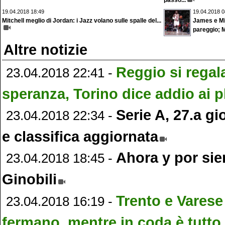
passo...
19.04.2018 18:49
19.04.2018 0
Mitchell meglio di Jordan: i Jazz volano sulle spalle del...
James e Mi
pareggio; M
Altre notizie
Reggio si regal
23.04.2018 22:41 -
speranza, Torino dice addio ai p
Serie A, 27.a gio
23.04.2018 22:34 -
e classifica aggiornata
Ahora y por si
23.04.2018 18:45 -
Ginobili
Trento e Varese
23.04.2018 16:19 -
fermano, mentre in coda è tutto