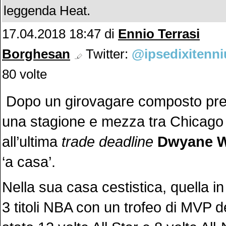
leggenda Heat.
17.04.2018 18:47
di
Ennio Terrasi
Borghesan
Twitter:
@ipsedixitenni
80 volte
Dopo un girovagare composto pre
una stagione e mezza tra Chicago
all’ultima
trade deadline
Dwyane 
‘a casa’.
Nella sua casa cestistica, quella in
3 titoli NBA con un trofeo di MVP de