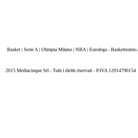
Basket | Serie A | Olimpia Milano | NBA | Eurolega - Basketissimo
2015 Mediacinque Srl - Tutti i diritti riservati - P.IVA 12914790154