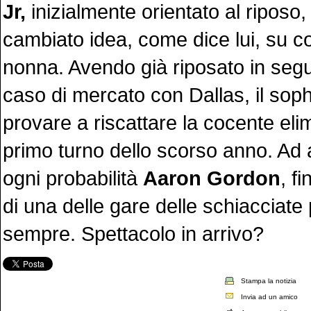
Jr,
inizialmente orientato al riposo
cambiato idea, come dice lui, su co
nonna. Avendo già riposato in segui
caso di mercato con Dallas, il so
provare a riscattare la cocente eli
primo turno dello scorso anno. Ad 
ogni probabilità
Aaron Gordon
, f
di una delle gare delle schiacciate p
sempre. Spettacolo in arrivo?
Stampa la notizia
Invia ad un amico