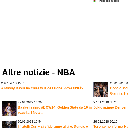
Accesso mobile
Altre notizie - NBA
28.01.2019 15:55
28.01.2019 0
Anthony Davis ha chiesto la cessione: dove finirà?
Doncic sto
Giannis, Ha
27.01.2019 16:25
27.01.2019 08:23
Basketissimo #BOW14: Golden State da 10 in
Jokic spinge Denver, 
pagella, I Nets...
26.01.2019 18:54
26.01.2019 10:13
I fratelli Curry si sfideranno al tiro, Doncic e
Toronto non ferma Ha