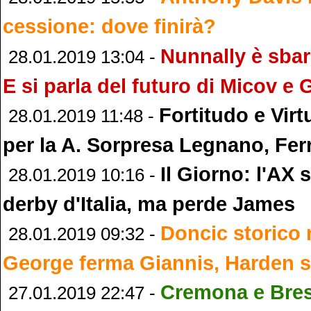
cessione: dove finirà?
Nunnally è sbar
28.01.2019 13:04 -
E si parla del futuro di Micov e 
Fortitudo e Vir
28.01.2019 11:48 -
per la A. Sorpresa Legnano, Ferr
Il Giorno: l'AX s
28.01.2019 10:16 -
derby d'Italia, ma perde James
Doncic storico 
28.01.2019 09:32 -
George ferma Giannis, Harden 
Cremona e Bres
27.01.2019 22:47 -