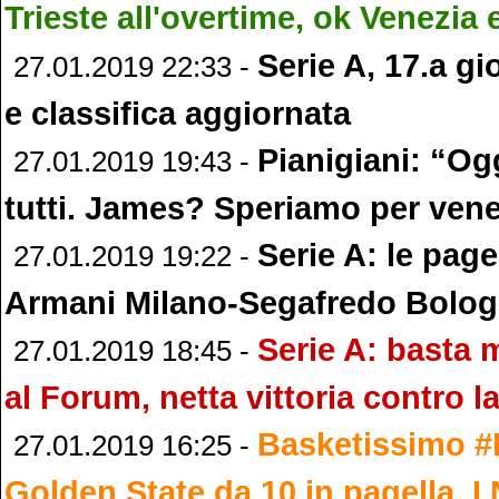
Trieste all'overtime, ok Venezia 
Serie A, 17.a gio
27.01.2019 22:33 -
e classifica aggiornata
Pianigiani: “Og
27.01.2019 19:43 -
tutti. James? Speriamo per vene
Serie A: le page
27.01.2019 19:22 -
Armani Milano-Segafredo Bolo
Serie A: basta 
27.01.2019 18:45 -
al Forum, netta vittoria contro la
Basketissimo 
27.01.2019 16:25 -
Golden State da 10 in pagella, I