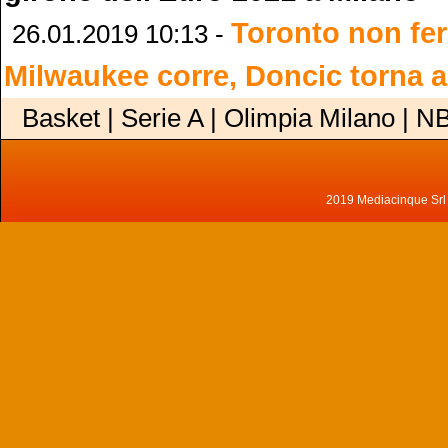
Toronto non fe
26.01.2019 10:13 -
Milwaukee corre, Doncic torna a
Basket | Serie A | Olimpia Milano | N
2019 Mediacinque Srl - 