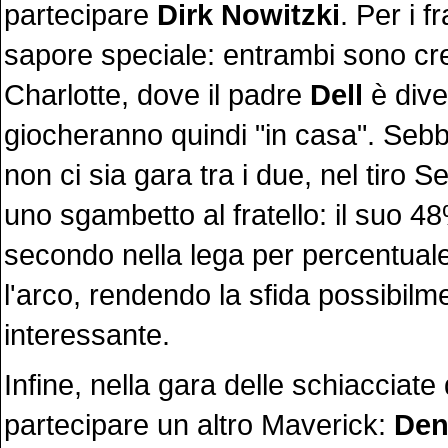
partecipare
Dirk Nowitzki
. Per i f
sapore speciale: entrambi sono cre
Charlotte, dove il padre
Dell
è dive
giocheranno quindi "in casa". Sebb
non ci sia gara tra i due, nel tiro 
uno sgambetto al fratello: il suo 4
secondo nella lega per percentuale 
l'arco, rendendo la sfida possibilm
interessante.
Infine, nella gara delle schiacciat
partecipare un altro Maverick:
Den