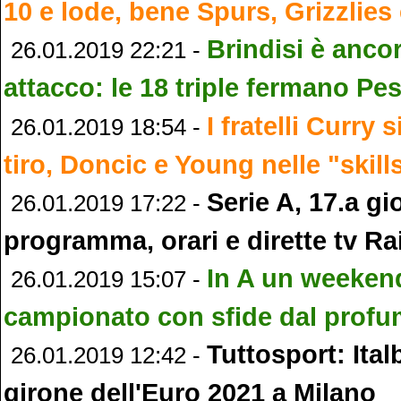
10 e lode, bene Spurs, Grizzlies
Brindisi è anco
26.01.2019 22:21 -
attacco: le 18 triple fermano Pe
I fratelli Curry 
26.01.2019 18:54 -
tiro, Doncic e Young nelle "skill
Serie A, 17.a gi
26.01.2019 17:22 -
programma, orari e dirette tv Ra
In A un weeken
26.01.2019 15:07 -
campionato con sfide dal profum
Tuttosport: Ital
26.01.2019 12:42 -
girone dell'Euro 2021 a Milano