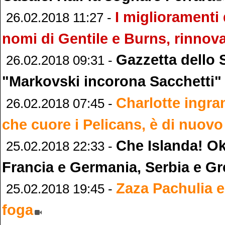
I miglioramenti 
26.02.2018 11:27 -
nomi di Gentile e Burns, rinnov
Gazzetta dello 
26.02.2018 09:31 -
"Markovski incorona Sacchetti"
Charlotte ingra
26.02.2018 07:45 -
che cuore i Pelicans, è di nuovo
Che Islanda! Ok
25.02.2018 22:33 -
Francia e Germania, Serbia e Gre
Zaza Pachulia e
25.02.2018 19:45 -
foga