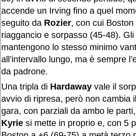
accende un Irving fino a quel mom
seguito da
Rozier
, con cui Boston 
riaggancio e sorpasso (45-48). Gli 
mantengono lo stesso minimo van
all’intervallo lungo, ma è sempre l’e
da padrone.
Una tripla di
Hardaway
vale il sor
avvio di ripresa, però non cambia il
gara, con parziali da ambo le parti
Kyrie
si mette in proprio e, con 5 pu
Boston a +6 (69-75) a metà terzo p