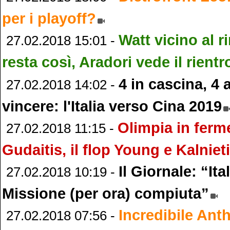
per i playoff?
Watt vicino al 
27.02.2018 15:01 -
resta così, Aradori vede il rientr
4 in cascina, 4
27.02.2018 14:02 -
vincere: l'Italia verso Cina 2019
Olimpia in ferme
27.02.2018 11:15 -
Gudaitis, il flop Young e Kalniet
Il Giornale: “It
27.02.2018 10:19 -
Missione (per ora) compiuta”
Incredibile Ant
27.02.2018 07:56 -