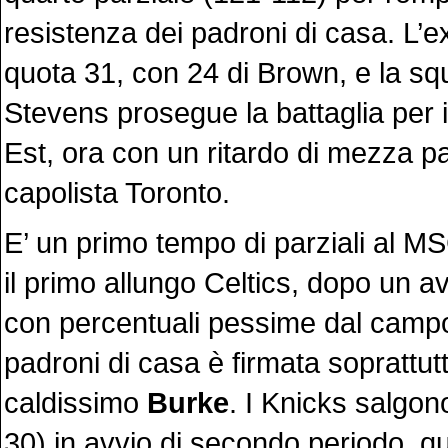
resistenza dei padroni di casa. L’
quota 31, con 24 di Brown, e la sq
Stevens prosegue la battaglia per 
Est, ora con un ritardo di mezza par
capolista Toronto.
E’ un primo tempo di parziali al M
il primo allungo Celtics, dopo un av
con percentuali pessime dal campo,
padroni di casa è firmata soprattut
caldissimo
Burke
. I Knicks salgo
30) in avvio di secondo periodo, q