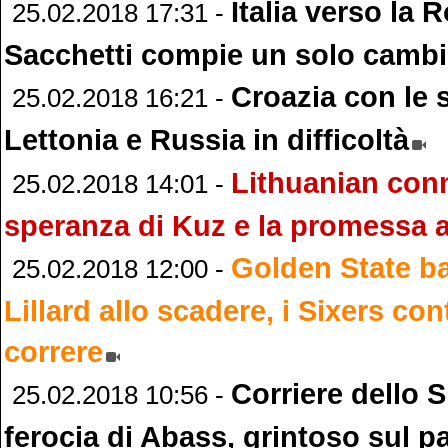
Italia verso la 
25.02.2018 17:31 -
Sacchetti compie un solo camb
Croazia con le 
25.02.2018 16:21 -
Lettonia e Russia in difficoltà
Lithuanian conn
25.02.2018 14:01 -
speranza di Kuz e la promessa a
Golden State b
25.02.2018 12:00 -
Lillard allo scadere, i Sixers co
correre
Corriere dello S
25.02.2018 10:56 -
ferocia di Abass, grintoso sul p