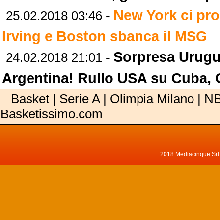
New York ci pro
25.02.2018 03:46 -
Irving e Boston sbanca il MSG
Sorpresa Urugu
24.02.2018 21:01 -
Argentina! Rullo USA su Cuba, 
Basket | Serie A | Olimpia Milano | NB
Basketissimo.com
2018 Mediacinque Srl - 