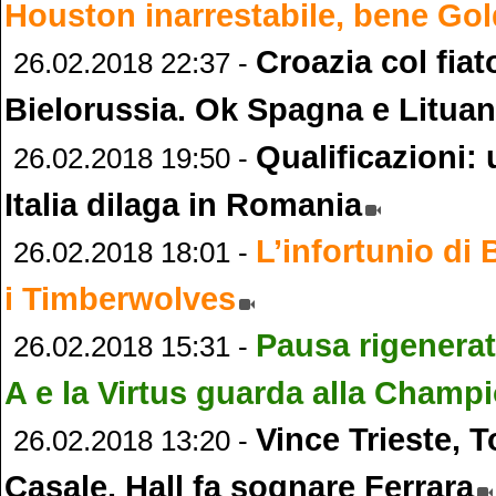
Houston inarrestabile, bene Gol
Croazia col fia
26.02.2018 22:37 -
Bielorussia. Ok Spagna e Lituan
Qualificazioni:
26.02.2018 19:50 -
Italia dilaga in Romania
L’infortunio di
26.02.2018 18:01 -
i Timberwolves
Pausa rigenerati
26.02.2018 15:31 -
A e la Virtus guarda alla Champ
Vince Trieste, 
26.02.2018 13:20 -
Casale. Hall fa sognare Ferrara