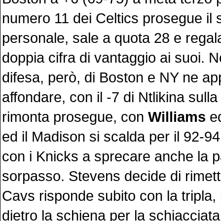
numero 11 dei Celtics prosegue il
personale, sale a quota 28 e regal
doppia cifra di vantaggio ai suoi. N
difesa, però, di Boston e NY ne app
affondare, con il -7 di Ntlikina sulla
rimonta prosegue, con
Williams
ed
ed il Madison si scalda per il 92-94 
con i Knicks a sprecare anche la pa
sorpasso. Stevens decide di rimette
Cavs risponde subito con la tripla, 
dietro la schiena per la schiacciat