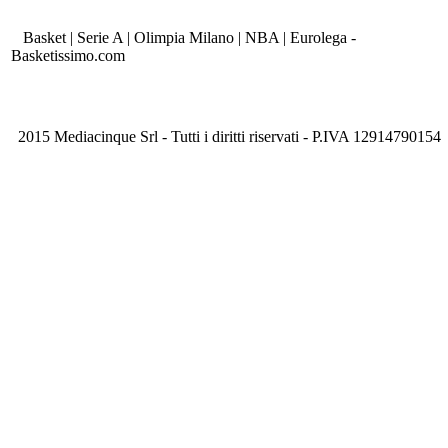
Basket | Serie A | Olimpia Milano | NBA | Eurolega -
Basketissimo.com
2015 Mediacinque Srl - Tutti i diritti riservati - P.IVA 12914790154