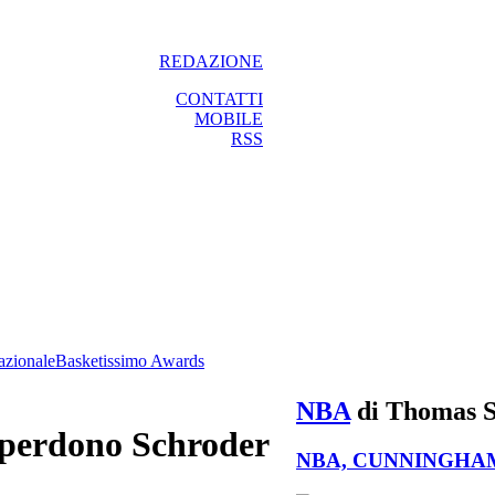
REDAZIONE
CONTATTI
MOBILE
RSS
azionale
Basketissimo Awards
NBA
di Thomas S
s perdono Schroder
NBA, CUNNINGHAM