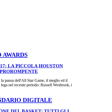
O AWARDS
17: LA PICCOLA HOUSTON
N PROROMPENTE
la pausa dell'All Star Game, il meglio ed il
 lega nel recente periodo: Russell Wesbrook, i
DARIO DIGITALE
ONE DEL BASKET: TUTTI GLI