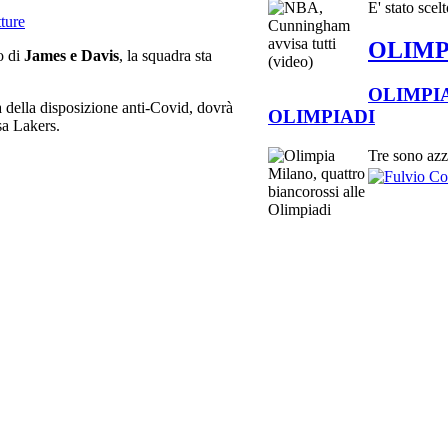
E' stato sce
tture
OLIMP
o di
James e Davis
, la squadra sta
OLIMPI
sa della disposizione anti-Covid, dovrà
OLIMPIADI
sa Lakers.
Tre sono azzu