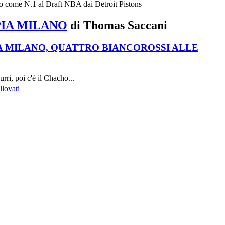
lto come N.1 al Draft NBA dai Detroit Pistons
IA MILANO
di Thomas Saccani
A MILANO, QUATTRO BIANCOROSSI ALLE
rri, poi c'è il Chacho...