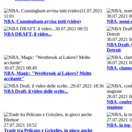
31.07.2021
11:01
30.07.2021 0
NBA, Cunningham avvisa tutti (video)
NBA, nomi e 
30.07.2021 08:55
NBA DRAFT, il video...
30.07.2021 0
NBA Draft, C
Detroit
30.07.2021 0
30.07.2021 08:49
NBA, clamor
NBA, Magic: "Westbrook ai Lakers? Molto
accitante"
29.07.2021 18:36
NBA Draft, il video delle scelte...
28.07.2021 0
NBA, confer
stagione
27.07.2021 1
27.07.2021 10:52
NBA, la top 1
Trade tra Pelicans e Grizzlies, in gioco anche