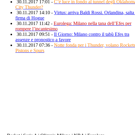
30.11.2017 17:01 -
C’é luce in fondo al tunnel degli Oklahom
City Thunder?
30.11.2017 14:10 -
Virtus: arriva Baldi Rossi. Orlandina, salta
firma di Hogue
30.11.2017 11:42 -
Eurolega: Milano nella tana dell’Efes per
rompere l’incantesimo
30.11.2017 09:51 -
Il Giorno: Milano contro il tabù Efes tra
assenze e pronostico a favore
30.11.2017 07:36 -
Notte fonda per i Thunder, volano Rockets
Pistons e Spurs