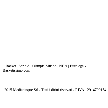
Basket | Serie A | Olimpia Milano | NBA | Eurolega -
Basketissimo.com
2015 Mediacinque Srl - Tutti i diritti riservati - P.IVA 12914790154