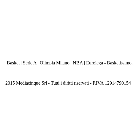
Basket | Serie A | Olimpia Milano | NBA | Eurolega - Basketissimo
2015 Mediacinque Srl - Tutti i diritti riservati - P.IVA 12914790154