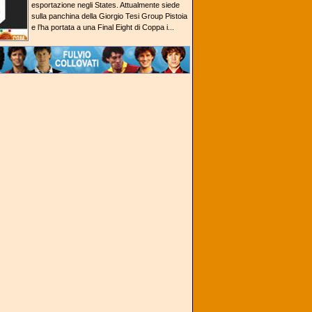
esportazione negli States. Attualmente siede
sulla panchina della Giorgio Tesi Group Pistoia
e l’ha portata a una Final Eight di Coppa i...