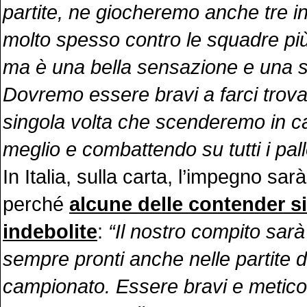
partite, ne giocheremo anche tre in
molto spesso contro le squadre più
ma è una bella sensazione e una sf
Dovremo essere bravi a farci trova
singola volta che scenderemo in c
meglio e combattendo su tutti i pall
In Italia, sulla carta, l’impegno s
perché
alcune delle contender s
indebolite
:
“Il nostro compito sarà
sempre pronti anche nelle partite d
campionato. Essere bravi e meticolo