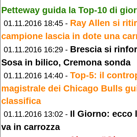
Petteway guida la Top-10 di gio
Ray Allen si riti
01.11.2016 18:45 -
campione lascia in dote una car
Brescia si rinf
01.11.2016 16:29 -
Sosa in bilico, Cremona sonda
Top-5: il contro
01.11.2016 14:40 -
magistrale dei Chicago Bulls gu
classifica
Il Giorno: ecco 
01.11.2016 13:02 -
va in carrozza