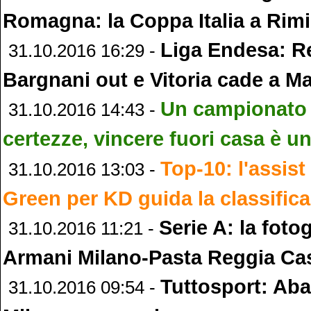
Romagna: la Coppa Italia a Rimi
Liga Endesa: Re
31.10.2016 16:29 -
Bargnani out e Vitoria cade a M
Un campionato
31.10.2016 14:43 -
certezze, vincere fuori casa è u
Top-10: l'assis
31.10.2016 13:03 -
Green per KD guida la classifica
Serie A: la foto
31.10.2016 11:21 -
Armani Milano-Pasta Reggia Ca
Tuttosport: Aba
31.10.2016 09:54 -