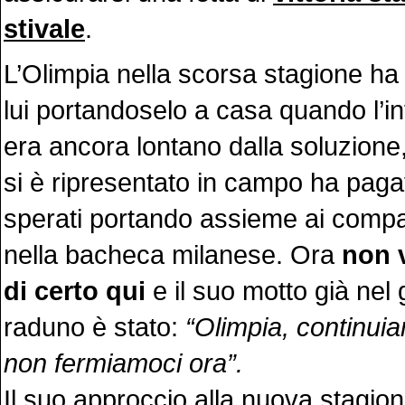
stivale
.
L’Olimpia nella scorsa stagione ha 
lui portandoselo a casa quando l’in
era ancora lontano dalla soluzion
si è ripresentato in campo ha pagat
sperati portando assieme ai compa
nella bacheca milanese. Ora
non v
di certo qui
e il suo motto già nel 
raduno è stato:
“Olimpia, continui
non fermiamoci ora”.
Il suo approccio alla nuova stagio