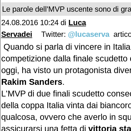
Le parole dell'MVP uscente sono di gra
24.08.2016 10:24 di
Luca
Servadei
Twitter:
@lucaserva
artico
Quando si parla di vincere in Itali
competizione dalla finale scudetto 
oggi, ha visto un protagonista dive
Rakim Sanders
.
L'MVP di due finali scudetto conse
della coppa Italia vinta dai biancor
qualcosa, ovvero che averlo in squ
assicurarsi una fetta di
vittoria st