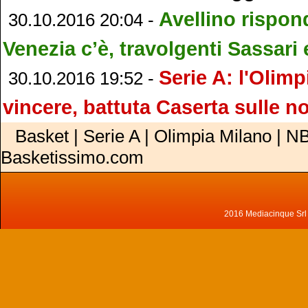
Avellino rispon
30.10.2016 20:04 -
Venezia c’è, travolgenti Sassari
Serie A: l'Olimp
30.10.2016 19:52 -
vincere, battuta Caserta sulle n
Basket | Serie A | Olimpia Milano | NB
Basketissimo.com
2016 Mediacinque Srl - 