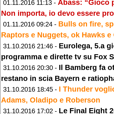
Abass: “Gioco 
01.11.2016 11:13 -
Non importa, io devo essere pr
Bulls on fire, s
01.11.2016 09:24 -
Raptors e Nuggets, ok Hawks e 
Eurolega, 5.a g
31.10.2016 21:46 -
programma e dirette tv su Fox 
Il Bamberg fa ot
31.10.2016 20:30 -
restano in scia Bayern e ratiop
I Thunder vogli
31.10.2016 18:45 -
Adams, Oladipo e Roberson
Le Final Eight 
31.10.2016 17:02 -