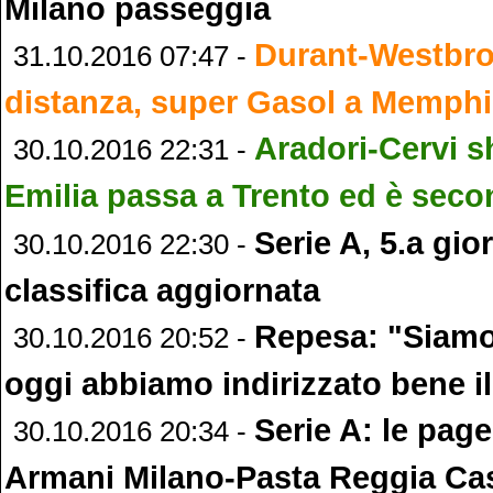
Milano passeggia
Durant-Westbro
31.10.2016 07:47 -
distanza, super Gasol a Memph
Aradori-Cervi 
30.10.2016 22:31 -
Emilia passa a Trento ed è sec
Serie A, 5.a gior
30.10.2016 22:30 -
classifica aggiornata
Repesa: "Siamo 
30.10.2016 20:52 -
oggi abbiamo indirizzato bene i
Serie A: le page
30.10.2016 20:34 -
Armani Milano-Pasta Reggia Ca