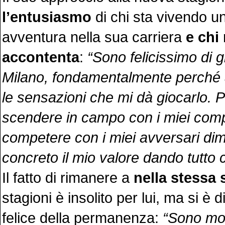
l’entusiasmo
di chi sta vivendo u
avventura nella sua carriera
e chi
accontenta
:
“Sono felicissimo di g
Milano, fondamentalmente perché 
le sensazioni che mi dà giocarlo. 
scendere in campo con i miei comp
competere con i miei avversari di
concreto il mio valore dando tutto 
Il fatto di rimanere a
nella stessa
stagioni è insolito per lui, ma si è 
felice della permanenza:
“Sono mol