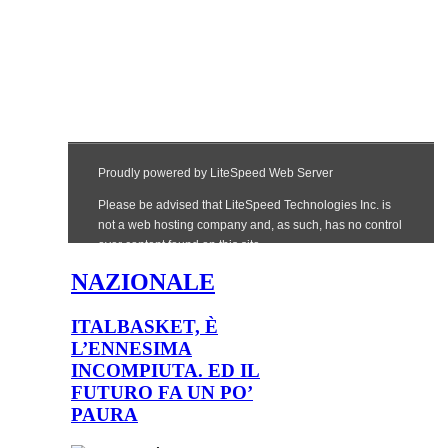
NAZIONALE
ITALBASKET, È
L’ENNESIMA
INCOMPIUTA. ED IL
FUTURO FA UN PO’
PAURA