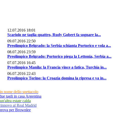
12.07.2016 18:01
Scariolo ne taglia quattro, Rudy Gobert fa sognare la...
09.07.2016 22:50
Preolimpico Belgrado: la Serbia schianta Portorico e vola a...
08.07.2016 23:59
Preolimpico Belgrado: Portorico piega la Lettonia, Serbia a...
07.07.2016 16:45
Preolimpico Manila: la Francia vince a fatica, Turchia in...
06.07.2016 22:43
Preolimpico Torino: la Croazia domina la ripresa e va in...
in nome dello spettacolo
due tagli in casa Argentina
un'altra estate calda
 rinnovo al Real Madrid
riprova per Brownlee