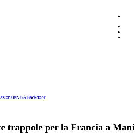
azionale
NBA
Backdoor
te trappole per la Francia a Mani