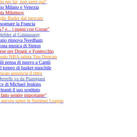
o per lui, non sarei qui"
ono Milano e Venezia
ola Milutinov
glie Butler dal mercato
 sognare la Francia
A7 e... i pugni con Goran"
iebler al Galatasaray
eggio rinnova Needham
buona musica di Simon
nese per Dragic e Fontecchio
l mondo NBA saluta Tim Duncan
ili pensa di nuovo a Cantù
l torneo di basket maschile
can annuncia il ritiro
errells va da Pianigiani
cce di Michael Jenkins
ipanti il suo sostituto
 fatto sentire importante"
n ancora super in Summer League