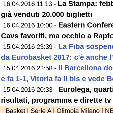
La Stampa: febb
16.04.2016 11:13 -
già venduti 20.000 biglietti
Eastern Confer
16.04.2016 10:00 -
Cavs favoriti, ma occhio a Rapto
La Fiba sospend
15.04.2016 23:39 -
da Eurobasket 2017: c'è anche l'I
Il Barcellona d
15.04.2016 22:58 -
e fa 1-1, Vitoria fa il bis e vede 
Eurolega, quarti
15.04.2016 20:33 -
risultati, programma e dirette tv
Basket | Serie A | Olimpia Milano | NB