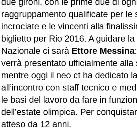
due gironi, con le prime due di ogn
raggruppamento qualificate per le s
incrociate e le vincenti alla finaliss
biglietto per Rio 2016. A guidare la
Nazionale ci sarà
Ettore Messina
verrà presentato ufficialmente all
mentre oggi il neo ct ha dedicato l
all’incontro con staff tecnico e med
le basi del lavoro da fare in funzio
dell’estate olimpica. Per conquista
atteso da 12 anni.