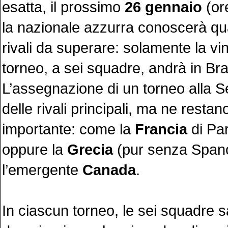
esatta, il prossimo
26 gennaio
(ore
la nazionale azzurra conoscerà qua
rivali da superare: solamente la vin
torneo, a sei squadre, andrà in Bra
L’assegnazione di un torneo alla Se
delle rivali principali, ma ne restano 
importante: come la
Francia
di Par
oppure la
Grecia
(pur senza Spano
l’emergente
Canada
.
In ciascun torneo, le sei squadre s