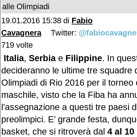
alle Olimpiadi
19.01.2016 15:38 di
Fabio
Cavagnera
Twitter:
@fabiocavagne
719 volte
Italia
,
Serbia
e
Filippine
. In ques
decideranno le ultime tre squadre q
Olimpiadi di Rio 2016 per il torneo
maschile, visto che la Fiba ha ann
l’assegnazione a questi tre paesi d
preolimpici. E’ grande festa, dunque
basket, che si ritroverà dal
4 al 10