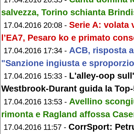
salvezza, Torino schianta Brindi
Serie A: volata 
17.04.2016 20:08 -
l’EA7, Pesaro ko e primato cons
ACB, risposta a
17.04.2016 17:34 -
"Sanzione ingiusta e sproporzi
L'alley-oop sull
17.04.2016 15:33 -
Westbrook-Durant guida la Top-
Avellino scongi
17.04.2016 13:53 -
rimonta e Ragland affossa Case
CorrSport: Petr
17.04.2016 11:57 -