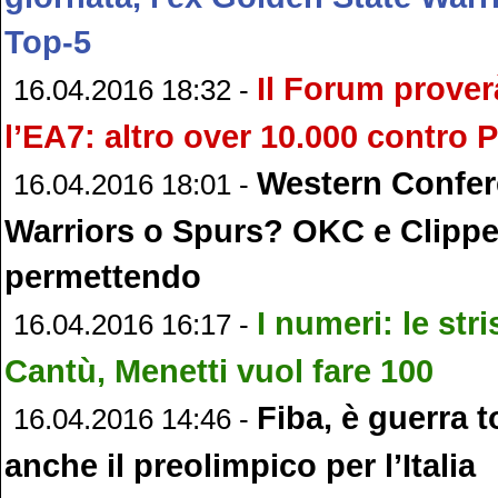
Top-5
Il Forum prover
16.04.2016 18:32 -
l’EA7: altro over 10.000 contro 
Western Confer
16.04.2016 18:01 -
Warriors o Spurs? OKC e Clippe
permettendo
I numeri: le str
16.04.2016 16:17 -
Cantù, Menetti vuol fare 100
Fiba, è guerra t
16.04.2016 14:46 -
anche il preolimpico per l’Italia