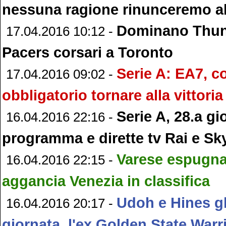
nessuna ragione rinunceremo al
Dominano Thund
17.04.2016 10:12 -
Pacers corsari a Toronto
Serie A: EA7, c
17.04.2016 09:02 -
obbligatorio tornare alla vittoria
Serie A, 28.a gi
16.04.2016 22:16 -
programma e dirette tv Rai e Sk
Varese espugna 
16.04.2016 22:15 -
aggancia Venezia in classifica
Udoh e Hines gl
16.04.2016 20:17 -
giornata, l'ex Golden State Warr