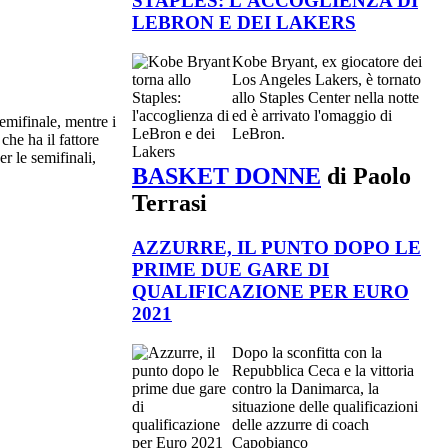
STAPLES: L'ACCOGLIENZA DI
LEBRON E DEI LAKERS
Kobe Bryant, ex giocatore dei
Los Angeles Lakers, è tornato
allo Staples Center nella notte
ed è arrivato l'omaggio di
emifinale, mentre i
LeBron.
he ha il fattore
r le semifinali,
BASKET DONNE
di Paolo
Terrasi
AZZURRE, IL PUNTO DOPO LE
PRIME DUE GARE DI
QUALIFICAZIONE PER EURO
2021
Dopo la sconfitta con la
Repubblica Ceca e la vittoria
contro la Danimarca, la
situazione delle qualificazioni
delle azzurre di coach
Capobianco