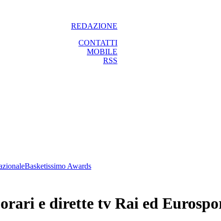
REDAZIONE
CONTATTI
MOBILE
RSS
azionale
Basketissimo Awards
, orari e dirette tv Rai ed Eurospo