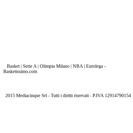
Basket | Serie A | Olimpia Milano | NBA | Eurolega -
Basketissimo.com
2015 Mediacinque Srl - Tutti i diritti riservati - P.IVA 12914790154