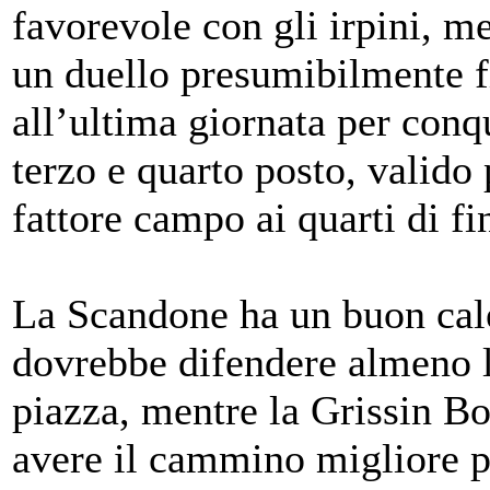
favorevole con gli irpini, m
un duello presumibilmente f
all’ultima giornata per conq
terzo e quarto posto, valido 
fattore campo ai quarti di fi
La Scandone ha un buon cal
dovrebbe difendere almeno l
piazza, mentre la Grissin B
avere il cammino migliore p