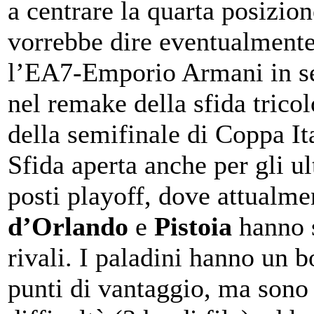
a centrare la quarta posizio
vorrebbe dire eventualmente
l’EA7-Emporio Armani in se
nel remake della sfida trico
della semifinale di Coppa It
Sfida aperta anche per gli u
posti playoff, dove attualm
d’Orlando
e
Pistoia
hanno s
rivali. I paladini hanno un b
punti di vantaggio, ma sono