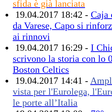
sfida è già lanciata
19.04.2017 18:42 -
Caja 
da Varese, Capo si rinforz
ai rinnovi
19.04.2017 16:29 -
I Chi
scrivono la storia con lo 
Boston Celtics
19.04.2017 14:41 -
Ampl
vista per l'Eurolega, l'Eu
le porte all’Italia