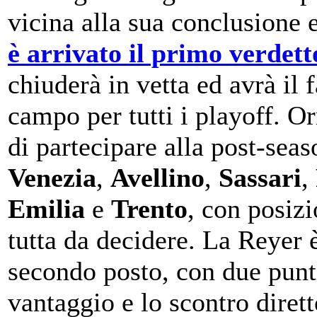
vicina alla sua conclusione
è arrivato il primo verdett
chiuderà in vetta ed avrà il f
campo per tutti i playoff. O
di partecipare alla post-sea
Venezia
,
Avellino
,
Sassari
,
Emilia
e
Trento
, con posiz
tutta da decidere. La Reyer è
secondo posto, con due punt
vantaggio e lo scontro dirett