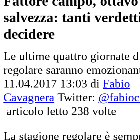
Fattore campo, ottavo
salvezza: tanti verdett
decidere
Le ultime quattro giornate d
regolare saranno emozionan
11.04.2017 13:03
di
Fabio
Cavagnera
Twitter:
@fabioc
articolo letto 238 volte
La stagione regolare è semp