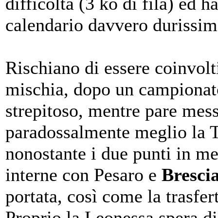
difficoltà (3 ko di fila) ed 
calendario davvero durissim
Rischiano di essere coinvolt
mischia, dopo un campionat
strepitoso, mentre pare mes
paradossalmente meglio la 
nonostante i due punti in me
interne con Pesaro e
Bresci
portata, così come la trasfer
Proprio la Leonessa spera di 