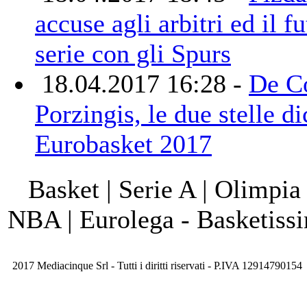
accuse agli arbitri ed il f
serie con gli Spurs
18.04.2017 16:28 -
De C
Porzingis, le due stelle d
Eurobasket 2017
Basket | Serie A | Olimpia
NBA | Eurolega - Basketis
2017 Mediacinque Srl - Tutti i diritti riservati - P.IVA 12914790154