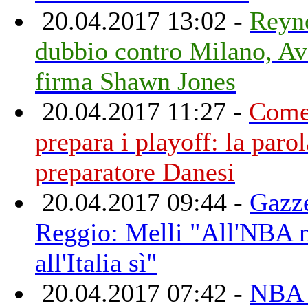
20.04.2017 13:02 -
Reyno
dubbio contro Milano, Av
firma Shawn Jones
20.04.2017 11:27 -
Come
prepara i playoff: la parol
preparatore Danesi
20.04.2017 09:44 -
Gazze
Reggio: Melli "All'NBA 
all'Italia sì"
20.04.2017 07:42 -
NBA 