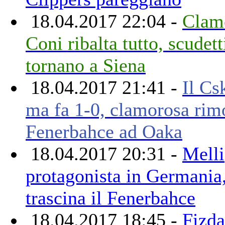
18.04.2017 22:04 -
Clamo
Coni ribalta tutto, scudett
tornano a Siena
18.04.2017 21:41 -
Il Cs
ma fa 1-0, clamorosa rim
Fenerbahce ad Oaka
18.04.2017 20:31 -
Melli
protagonista in Germani
trascina il Fenerbahce
18.04.2017 18:45 -
Fizda