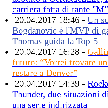
carriera fatta di tante "M
20.04.2017 18:46 -
Un s
Bogdanovic è l'MVP di ga
Thomas guida la Top-5
20.04.2017 16:28 -
Galli
futuro: “Vorrei trovare u
restare a Denver”
20.04.2017 14:39 -
Rocke
Thunder, due situazioni di
una serie indirizzata