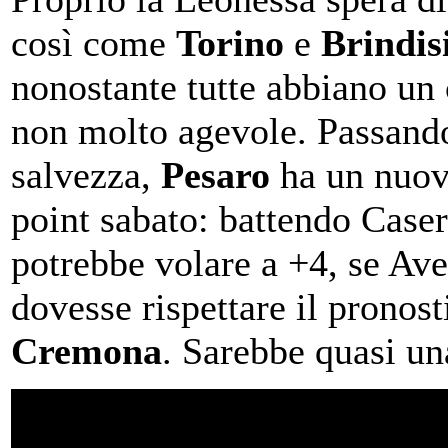
così come
Torino
e
Brindis
nonostante tutte abbiano u
non molto agevole. Passando 
salvezza,
Pesaro
ha un nuo
point sabato: battendo Caser
potrebbe volare a +4, se Ave
dovesse rispettare il pronos
Cremona
. Sarebbe quasi un