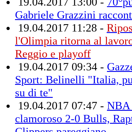
19.04.2017 13:00 -
70°pu
Gabriele Grazzini raccont
19.04.2017 11:28 -
Ripos
l'Olimpia ritorna al lavor
Reggio e playoff
19.04.2017 09:34 -
Gazze
Sport: Belinelli "Italia, p
su di te"
19.04.2017 07:47 -
NBA 
clamoroso 2-0 Bulls, Rap
Clippers pareggiano