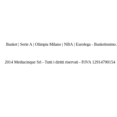
Basket | Serie A | Olimpia Milano | NBA | Eurolega - Basketissimo
2014 Mediacinque Srl - Tutti i diritti riservati - P.IVA 12914790154