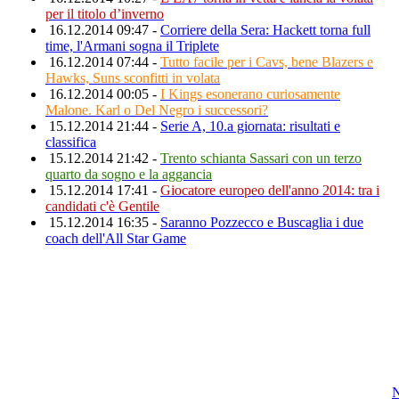
per il titolo d’inverno
16.12.2014 09:47 -
Corriere della Sera: Hackett torna full
time, l'Armani sogna il Triplete
16.12.2014 07:44 -
Tutto facile per i Cavs, bene Blazers e
Hawks, Suns sconfitti in volata
16.12.2014 00:05 -
I Kings esonerano curiosamente
Malone. Karl o Del Negro i successori?
15.12.2014 21:44 -
Serie A, 10.a giornata: risultati e
classifica
15.12.2014 21:42 -
Trento schianta Sassari con un terzo
quarto da sogno e la aggancia
15.12.2014 17:41 -
Giocatore europeo dell'anno 2014: tra i
candidati c'è Gentile
15.12.2014 16:35 -
Saranno Pozzecco e Buscaglia i due
coach dell'All Star Game