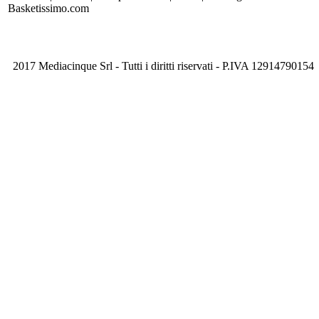
Basketissimo.com
2017 Mediacinque Srl - Tutti i diritti riservati - P.IVA 12914790154