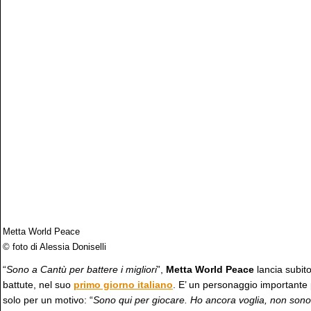
Metta World Peace
© foto di Alessia Doniselli
“
Sono a Cantù per battere i migliori
”,
Metta World Peace
lancia subito 
battute, nel suo
primo giorno italiano
. E’ un personaggio importante pe
solo per un motivo: “
Sono qui per giocare. Ho ancora voglia, non sono