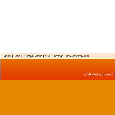
Basket | Serie A | Olimpia Milano | NBA | Eurolega - Basketissimo.com
2016 Mediacinque Srl - 