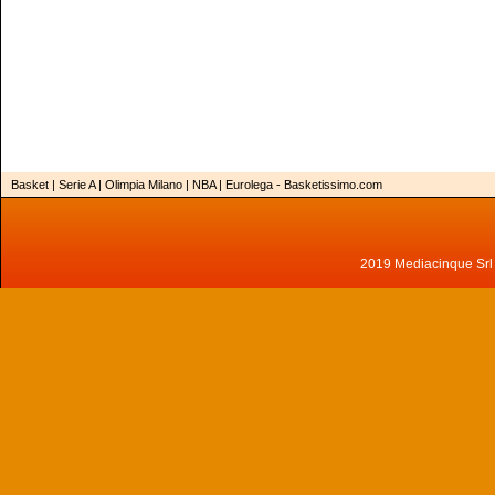
Basket | Serie A | Olimpia Milano | NBA | Eurolega - Basketissimo.com
2019 Mediacinque Srl - 