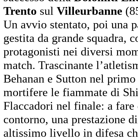
Trento
sul
Villeurbanne
(85
Un avvio stentato, poi una p
gestita da grande squadra, c
protagonisti nei diversi mom
match. Trascinante l’atletis
Behanan e Sutton nel primo
mortifere le fiammate di Shi
Flaccadori nel finale: a fare
contorno, una prestazione di
altissimo livello in difesa c