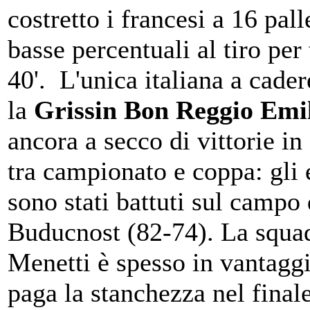
costretto i francesi a 16 pall
basse percentuali al tiro per t
40'. L'unica italiana a cader
la
Grissin Bon Reggio Emi
ancora a secco di vittorie in
tra campionato e coppa: gli 
sono stati battuti sul campo 
Buducnost (82-74). La squad
Menetti è spesso in vantagg
paga la stanchezza nel final