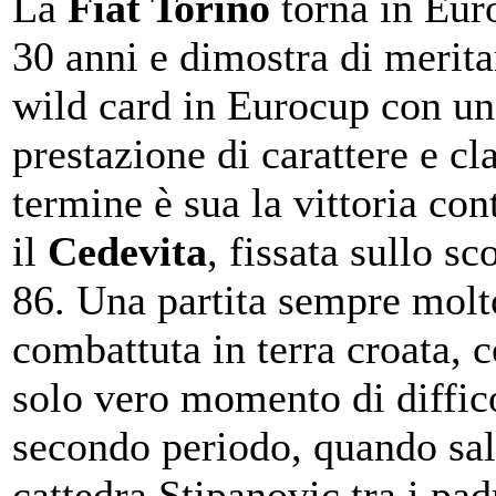
La
Fiat Torino
torna in Eur
30 anni e dimostra di merita
wild card in Eurocup con un
prestazione di carattere e cl
termine è sua la vittoria con
il
Cedevita
, fissata sullo sc
86. Una partita sempre molt
combattuta in terra croata, 
solo vero momento di diffico
secondo periodo, quando sal
cattedra Stipanovic tra i pad