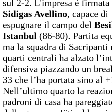
sul 2-2. L'impresa è firmata 
Sidigas Avellino
, capace di
espugnare il campo del
Besi
Istanbul
(86-80). Partita equ
ma la squadra di Sacripanti 
quarti centrali ha alzato l’in
difensiva piazzando un brea
33 che l’ha portata sino al +
Nell’ultimo quarto la reazio
padroni di casa ha pareggiato