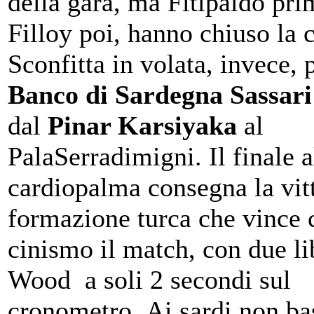
della gara, ma Fitipaldo pri
Filloy poi, hanno chiuso la 
Sconfitta in volata, invece, p
Banco di Sardegna Sassari
dal
Pinar Karsiyaka
al
PalaSerradimigni. Il finale a
cardiopalma consegna la vitt
formazione turca che vince 
cinismo il match, con due li
Wood a soli 2 secondi sul
cronometro. Ai sardi non bas