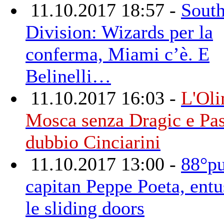
11.10.2017 18:57 -
South
Division: Wizards per la
conferma, Miami c’è. E
Belinelli…
11.10.2017 16:03 -
L'Oli
Mosca senza Dragic e Pas
dubbio Cinciarini
11.10.2017 13:00 -
88°pu
capitan Peppe Poeta, ent
le sliding doors