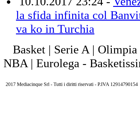
10.10.2017 23:24 -
Venez
la sfida infinita col Banv
va ko in Turchia
Basket | Serie A | Olimpia
NBA | Eurolega - Basketis
2017 Mediacinque Srl - Tutti i diritti riservati - P.IVA 12914790154