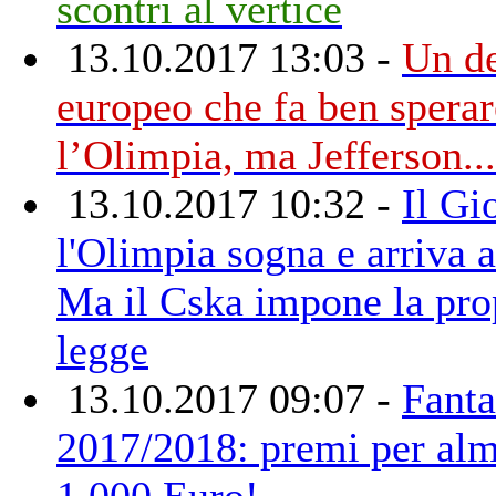
scontri al vertice
13.10.2017 13:03 -
Un d
europeo che fa ben sperar
l’Olimpia, ma Jefferson...
13.10.2017 10:32 -
Il Gi
l'Olimpia sogna e arriva 
Ma il Cska impone la pro
legge
13.10.2017 09:07 -
Fant
2017/2018: premi per al
1.000 Euro!