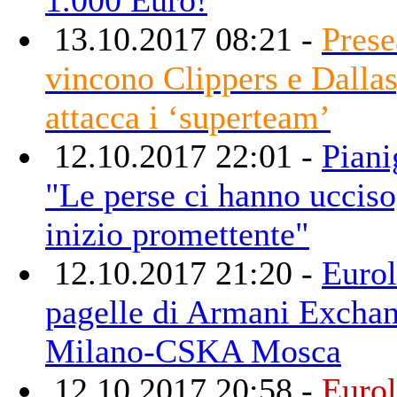
13.10.2017 08:21 -
Prese
vincono Clippers e Dalla
attacca i ‘superteam’
12.10.2017 22:01 -
Piani
"Le perse ci hanno uccis
inizio promettente"
12.10.2017 21:20 -
Eurol
pagelle di Armani Excha
Milano-CSKA Mosca
12.10.2017 20:58 -
Eurol