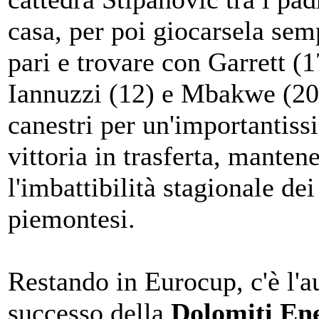
casa, per poi giocarsela sem
pari e trovare con Garrett (1
Iannuzzi (12) e Mbakwe (20
canestri per un'importantiss
vittoria in trasferta, manten
l'imbattibilità stagionale dei
piemontesi.
Restando in Eurocup, c'è l'au
successo della
Dolomiti En