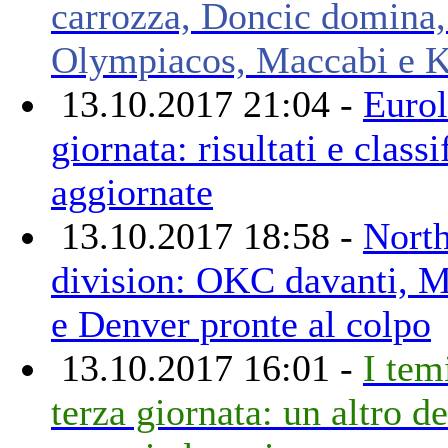
carrozza, Doncic domina,
Olympiacos, Maccabi e 
13.10.2017 21:04 -
Eurol
giornata: risultati e classi
aggiornate
13.10.2017 18:58 -
Nort
division: OKC davanti, M
e Denver pronte al colpo
13.10.2017 16:01 -
I tem
terza giornata: un altro de