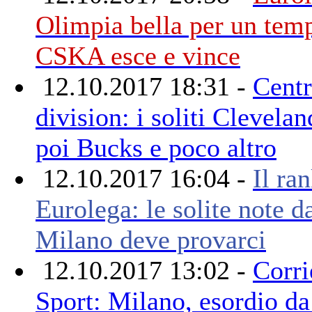
Olimpia bella per un temp
CSKA esce e vince
12.10.2017 18:31 -
Centr
division: i soliti Clevela
poi Bucks e poco altro
12.10.2017 16:04 -
Il ra
Eurolega: le solite note d
Milano deve provarci
12.10.2017 13:02 -
Corri
Sport: Milano, esordio da