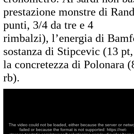
prestazione monstre di Ran
punti, 3/4 da tre e 4
rimbalzi), l’energia di Bamf
sostanza di Stipcevic (13 pt,
la concretezza di Polonara (8
rb).
The video could not be loaded, either because the server or netw
failed or because the format is not supported: https://net-