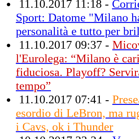
11.10.2017 11:18 -
Corri
Sport: Datome "Milano h
personalità e tutto per bri
11.10.2017 09:37 -
Mico
l'Eurolega: “Milano è car
fiduciosa. Playoff? Servir
tempo”
11.10.2017 07:41 -
Prese
esordio di LeBron, ma ru
i Cavs, ok i Thunder