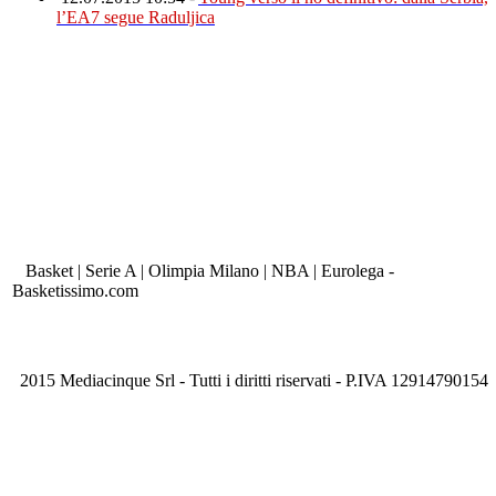
l’EA7 segue Raduljica
Basket | Serie A | Olimpia Milano | NBA | Eurolega -
Basketissimo.com
2015 Mediacinque Srl - Tutti i diritti riservati - P.IVA 12914790154