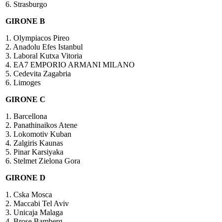
6. Strasburgo
GIRONE B
1. Olympiacos Pireo
2. Anadolu Efes Istanbul
3. Laboral Kutxa Vitoria
4. EA7 EMPORIO ARMANI MILANO
5. Cedevita Zagabria
6. Limoges
GIRONE C
1. Barcellona
2. Panathinaikos Atene
3. Lokomotiv Kuban
4. Zalgiris Kaunas
5. Pinar Karsiyaka
6. Stelmet Zielona Gora
GIRONE D
1. Cska Mosca
2. Maccabi Tel Aviv
3. Unicaja Malaga
4. Brose Bamberg