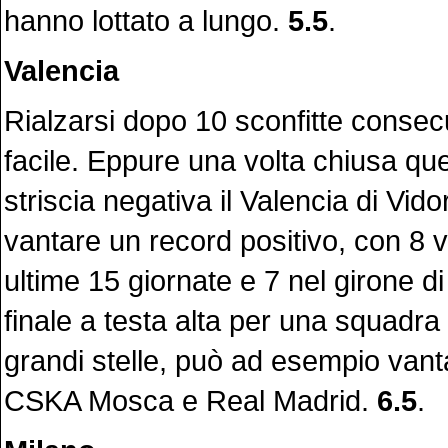
hanno lottato a lungo.
5.5
.
Valencia
Rialzarsi dopo 10 sconfitte consec
facile. Eppure una volta chiusa quel
striscia negativa il Valencia di Vid
vantare un record positivo, con 8 vi
ultime 15 giornate e 7 nel girone di
finale a testa alta per una squadr
grandi stelle, può ad esempio van
CSKA Mosca e Real Madrid.
6.5
.