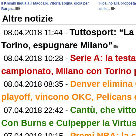
Il Khimki inguaia il Maccabi, Vitoria sogna, gioia per
Fiba, no alla proposta
Barça...
delle...
Altre notizie
Tuttosport: “La
08.04.2018 11:44 -
Torino, espugnare Milano”
Serie A: la testa
08.04.2018 10:28 -
campionato, Milano con Torino p
Denver elimina 
08.04.2018 08:35 -
playoff, vincono OKC, Pelicans 
Cantù, che vitto
07.04.2018 22:42 -
Con Burns e Culpepper la Virtus
Premi NBA: la c
07.04.2018 19:15 -