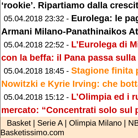
‘rookie’. Ripartiamo dalla cresci
Eurolega: le pa
05.04.2018 23:32 -
Armani Milano-Panathinaikos A
L’Eurolega di M
05.04.2018 22:52 -
con la beffa: il Pana passa sulla
Stagione finita 
05.04.2018 18:45 -
Nowitzki e Kyrie Irving: che bot
L’Olimpia ed i 
05.04.2018 15:12 -
mercato: “Concentrati solo sul 
Basket | Serie A | Olimpia Milano | NB
Basketissimo.com