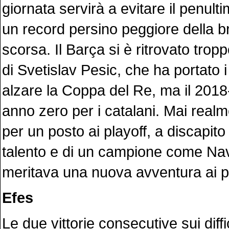
giornata servirà a evitare il penult
un record persino peggiore della b
scorsa. Il Barça si è ritrovato tropp
di Svetislav Pesic, che ha portato 
alzare la Coppa del Re, ma il 2018-
anno zero per i catalani. Mai realm
per un posto ai playoff, a discapit
talento e di un campione come Na
meritava una nuova avventura ai p
Efes
Le due vittorie consecutive sui diffi