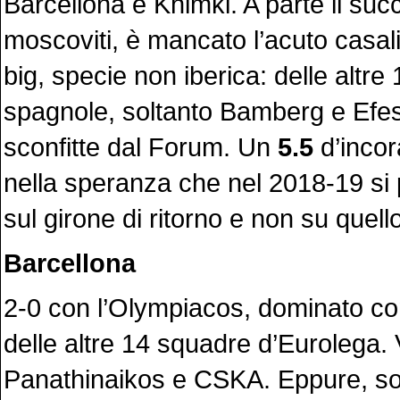
Barcellona e Khimki. A parte il suc
moscoviti, è mancato l’acuto casal
big, specie non iberica: delle altr
spagnole, soltanto Bamberg e Efes
sconfitte dal Forum. Un
5.5
d’inco
nella speranza che nel 2018-19 si 
sul girone di ritorno e non su quell
Barcellona
2-0 con l’Olympiacos, dominato 
delle altre 14 squadre d’Eurolega. V
Panathinaikos e CSKA. Eppure, solt