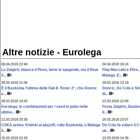
Altre notizie - Eurolega
06.04.2018 22:40
04.04.2018 16:24
Lo Zalgiris sbanca il Pireo, bene le spagnole, ma il Real
Flop Maccabi e Efes,
è...
Malaga. E...
30.03.2018 21:56
29.03.2018 13:19
È il Baskonia l’ultima delle Fab 8. Fener 2°, che Doncic
Doncic, De Colo e Sh
e...
di...
28.03.2018 14:42
23.03.2018 22:58
Eurolega, le combinazioni per i seed in palio nelle
Festa Zalgiris, Baskon
ultime...
il...
21.03.2018 20:30
16.03.2018 23:07
CSKA primo, Khimki ai playoff, rullo Baskonia, a Malaga
De Colo fa volare il 
il...
ok...
15.03.2018 22:29
13.03.2018 14:39