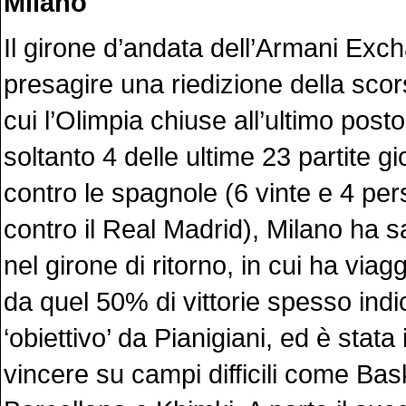
Milano
Il girone d’andata dell’Armani Exc
presagire una riedizione della scor
cui l’Olimpia chiuse all’ultimo pos
soltanto 4 delle ultime 23 partite gi
contro le spagnole (6 vinte e 4 pers
contro il Real Madrid), Milano ha sa
nel girone di ritorno, in cui ha via
da quel 50% di vittorie spesso ind
‘obiettivo’ da Pianigiani, ed è stata
vincere su campi difficili come Bas