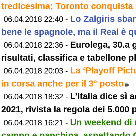
tredicesima; Toronto conquista 
Lo Zalgiris sban
06.04.2018 22:40 -
bene le spagnole, ma il Real è q
Eurolega, 30.a 
06.04.2018 22:36 -
risultati, classifica e tabellone p
La ‘Playoff Pic
06.04.2018 20:03 -
in corsa anche per il 3° posto
L’Italia dice sì
06.04.2018 18:32 -
2021, rivista la regola dei 5.000 
Un weekend di n
06.04.2018 16:21 -
campo e panchina, aspettando 