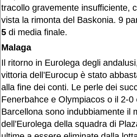
tracollo gravemente insufficiente, c
vista la rimonta del Baskonia. 9 par
5
di media finale.
Malaga
Il ritorno in Eurolega degli andalusi
vittoria dell’Eurocup è stato abbas
alla fine dei conti. Le perle dei su
Fenerbahce e Olympiacos o il 2-0 c
Barcellona sono indubbiamente il mi
dell’Eurolega della squadra di Plaz
ultime a essere eliminate dalla lotta