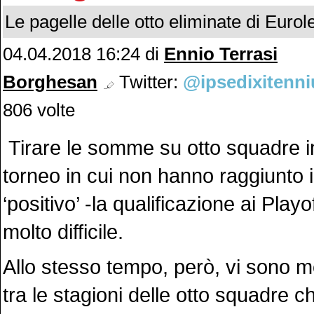
Le pagelle delle otto eliminate di Eurol
04.04.2018 16:24
di
Ennio Terrasi
Borghesan
Twitter:
@ipsedixitenni
806 volte
Tirare le somme su otto squadre 
torneo in cui non hanno raggiunto i
‘positivo’ -la qualificazione ai Play
molto difficile.
Allo stesso tempo, però, vi sono m
tra le stagioni delle otto squadre 