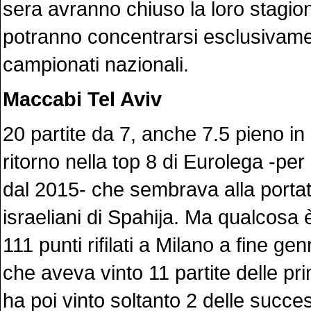
sera avranno chiuso la loro stagi
potranno concentrarsi esclusivamen
campionati nazionali.
Maccabi Tel Aviv
20 partite da 7, anche 7.5 pieno in 
ritorno nella top 8 di Eurolega -per
dal 2015- che sembrava alla portat
israeliani di Spahija. Ma qualcosa è
111 punti rifilati a Milano a fine ge
che aveva vinto 11 partite delle pr
ha poi vinto soltanto 2 delle succe