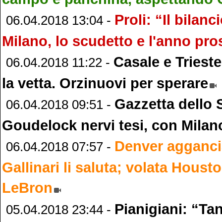
Proli: “Il bilan
06.04.2018 13:04 -
Milano, lo scudetto e l'anno pr
Casale e Trieste
06.04.2018 11:22 -
la vetta. Orzinuovi per sperare
Gazzetta dello 
06.04.2018 09:51 -
Goudelock nervi tesi, con Milan
Denver aggancia
06.04.2018 07:57 -
Gallinari li saluta; volata Houst
LeBron
Pianigiani: “Tan
05.04.2018 23:44 -