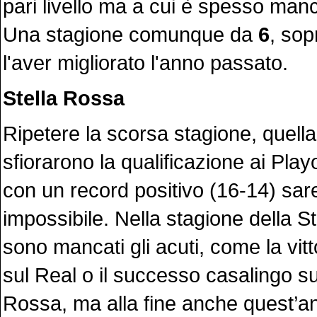
pari livello ma a cui è spesso man
Una stagione comunque da
6
, sop
l'aver migliorato l'anno passato.
Stella Rossa
Ripetere la scorsa stagione, quella
sfiorarono la qualificazione ai Pla
con un record positivo (16-14) sar
impossibile. Nella stagione della S
sono mancati gli acuti, come la vitt
sul Real o il successo casalingo sul
Rossa, ma alla fine anche quest’an