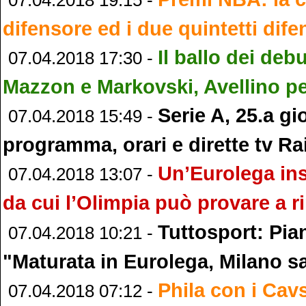
difensore ed i due quintetti dife
Il ballo dei deb
07.04.2018 17:30 -
Mazzon e Markovski, Avellino pe
Serie A, 25.a gi
07.04.2018 15:49 -
programma, orari e dirette tv Ra
Un’Eurolega ins
07.04.2018 13:07 -
da cui l’Olimpia può provare a ri
Tuttosport: Pia
07.04.2018 10:21 -
"Maturata in Eurolega, Milano s
Phila con i Cav
07.04.2018 07:12 -