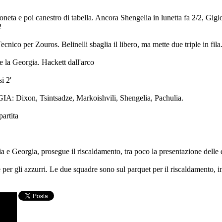
neta e poi canestro di tabella. Ancora Shengelia in lunetta fa 2/2, Gigi
2
cnico per Zouros. Belinelli sbaglia il libero, ma mette due triple in fila
e la Georgia. Hackett dall'arco
i 2'
A: Dixon, Tsintsadze, Markoishvili, Shengelia, Pachulia.
 partita
ia e Georgia, prosegue il riscaldamento, tra poco la presentazione delle
e per gli azzurri. Le due squadre sono sul parquet per il riscaldamento, 