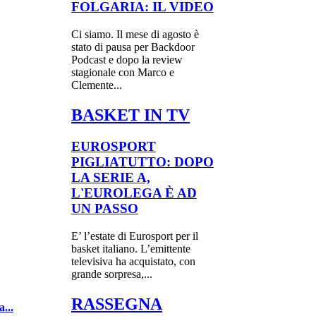
FOLGARIA: IL VIDEO
Ci siamo. Il mese di agosto è
stato di pausa per Backdoor
Podcast e dopo la review
stagionale con Marco e
Clemente...
BASKET IN TV
EUROSPORT
PIGLIATUTTO: DOPO
LA SERIE A,
L'EUROLEGA È AD
UN PASSO
E’ l’estate di Eurosport per il
basket italiano. L’emittente
televisiva ha acquistato, con
grande sorpresa,...
RASSEGNA
...