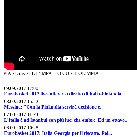
PIANIGIANI E L'IMPATTO CON L'OLIMPIA
09.09.2017 17:00
Eurobasket 2017 live, ottavi: la diretta di Italia-Finlandia
08.09.2017 15:52
Messina: "Con la Finlandia servirà decisione e...
07.09.2017 11:39
L’Italia è ad Istanbul con più luci che ombre. Ed un ottavo...
06.09.2017 10:28
Eurobasket 2017: Italia-Georgia per il riscatto. Poi...