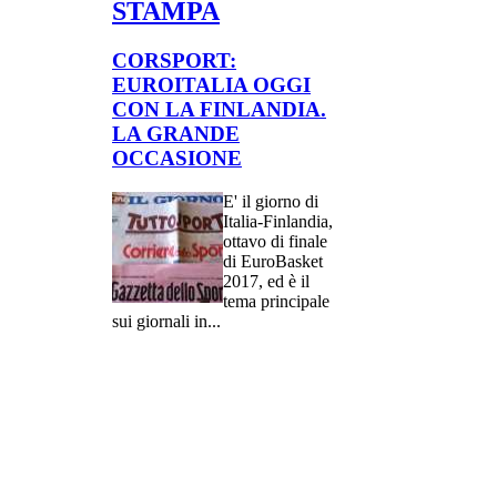
STAMPA
CORSPORT:
EUROITALIA OGGI
CON LA FINLANDIA.
LA GRANDE
OCCASIONE
E' il giorno di
Italia-Finlandia,
ottavo di finale
di EuroBasket
2017, ed è il
tema principale
sui giornali in...