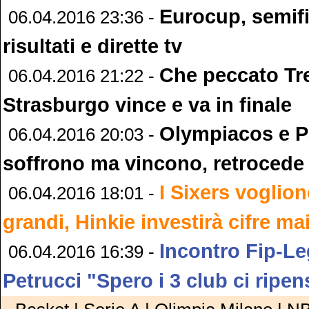
Eurocup, semifi
06.04.2016 23:36 -
risultati e dirette tv
Che peccato Tr
06.04.2016 21:22 -
Strasburgo vince e va in finale
Olympiacos e P
06.04.2016 20:03 -
soffrono ma vincono, retrocede 
I Sixers voglio
06.04.2016 18:01 -
grandi, Hinkie investirà cifre mai
Incontro Fip-L
06.04.2016 16:39 -
Petrucci "Spero i 3 club ci ripen