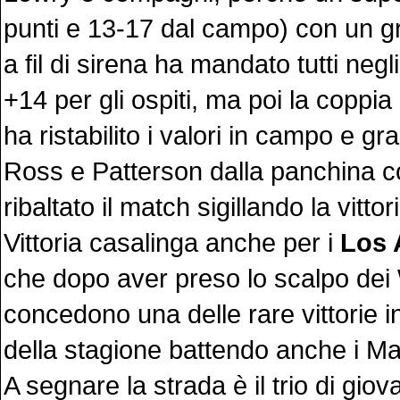
punti e 13-17 dal campo) con un g
a fil di sirena ha mandato tutti negli
+14 per gli ospiti, ma poi la copp
ha ristabilito i valori in campo e graz
Ross e Patterson dalla panchina c
ribaltato il match sigillando la vittor
Vittoria casalinga anche per i
Los 
che dopo aver preso lo scalpo dei 
concedono una delle rare vittorie i
della stagione battendo anche i Ma
A segnare la strada è il trio di giov