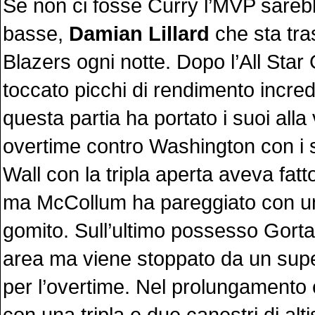
Se non ci fosse Curry l’MVP sareb
basse,
Damian Lillard
che sta tra
Blazers ogni notte. Dopo l’All Sta
toccato picchi di rendimento incredi
questa partia ha portato i suoi alla v
overtime contro Washington con i s
Wall con la tripla aperta aveva fatto
ma McCollum ha pareggiato con u
gomito. Sull’ultimo possesso Gorta
area ma viene stoppato da un sup
per l’overtime. Nel prolungamento 
con una tripla e due canestri di alt