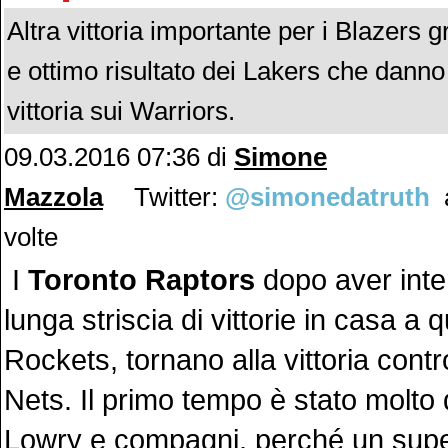
Altra vittoria importante per i Blazers g
e ottimo risultato dei Lakers che danno
vittoria sui Warriors.
09.03.2016 07:36 di
Simone
Mazzola
Twitter:
@simonedatruth
a
volte
I
Toronto Raptors
dopo aver inter
lunga striscia di vittorie in casa a 
Rockets, tornano alla vittoria contr
Nets. Il primo tempo è stato molto di
Lowry e compagni, perché un sup