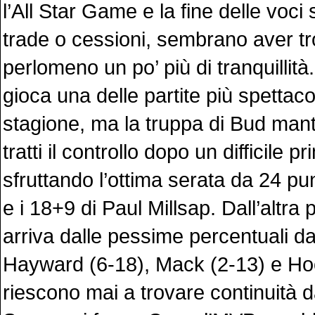
l’All Star Game e la fine delle voci
trade o cessioni, sembrano aver t
perlomeno un po’ più di tranquillità
gioca una delle partite più spettacol
stagione, ma la truppa di Bud man
tratti il controllo dopo un difficile p
sfruttando l’ottima serata da 24 pun
e i 18+9 di Paul Millsap. Dall’altra p
arriva dalle pessime percentuali d
Hayward (6-18), Mack (2-13) e Ho
riescono mai a trovare continuità d