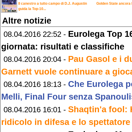
Il canestro a tutto campo di D.J. Augustin
Golden State ancora ko
guida la Top-10...
Altre notizie
Eurolega Top 16
08.04.2016 22:52 -
giornata: risultati e classifiche
Pau Gasol e i d
08.04.2016 20:04 -
Garnett vuole continuare a gioc
Che Eurolega pe
08.04.2016 18:13 -
Melli, Final Four senza Spanouli
Shaqtin'a fool:
08.04.2016 16:01 -
ridicolo in difesa e lo spettatore