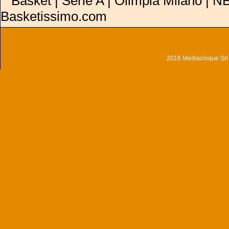
Basket | Serie A | Olimpia Milano | NB
Basketissimo.com
2016 Mediacinque Srl - 