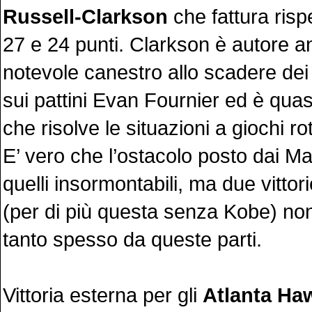
Russell-Clarkson
che fattura risp
27 e 24 punti. Clarkson è autore a
notevole canestro allo scadere de
sui pattini Evan Fournier ed è qua
che risolve le situazioni a giochi ro
E’ vero che l’ostacolo posto dai Ma
quelli insormontabili, ma due vitto
(per di più questa senza Kobe) no
tanto spesso da queste parti.
Vittoria esterna per gli
Atlanta Ha