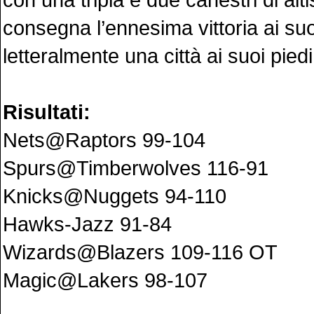
consegna l’ennesima vittoria ai suo
letteralmente una città ai suoi piedi
Risultati:
Nets@Raptors 99-104
Spurs@Timberwolves 116-91
Knicks@Nuggets 94-110
Hawks-Jazz 91-84
Wizards@Blazers 109-116 OT
Magic@Lakers 98-107