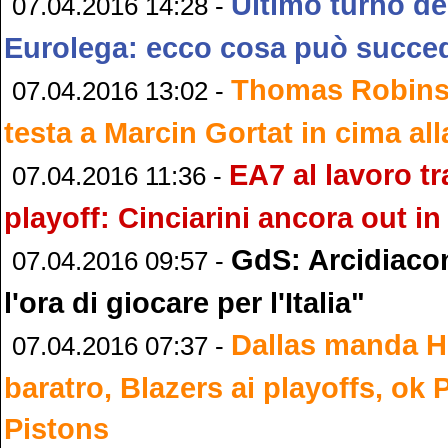
Ultimo turno de
07.04.2016 14:28 -
Eurolega: ecco cosa può succe
Thomas Robinso
07.04.2016 13:02 -
testa a Marcin Gortat in cima al
EA7 al lavoro tr
07.04.2016 11:36 -
playoff: Cinciarini ancora out in
GdS: Arcidiaco
07.04.2016 09:57 -
l'ora di giocare per l'Italia"
Dallas manda H
07.04.2016 07:37 -
baratro, Blazers ai playoffs, ok 
Pistons