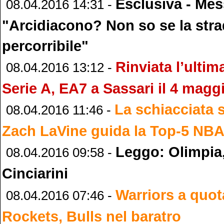
Esclusiva - Mes
08.04.2016 14:31 -
"Arcidiacono? Non so se la stra
percorribile"
Rinviata l’ultim
08.04.2016 13:12 -
Serie A, EA7 a Sassari il 4 magg
La schiacciata 
08.04.2016 11:46 -
Zach LaVine guida la Top-5 NB
Leggo: Olimpia,
08.04.2016 09:58 -
Cinciarini
Warriors a quot
08.04.2016 07:46 -
Rockets, Bulls nel baratro