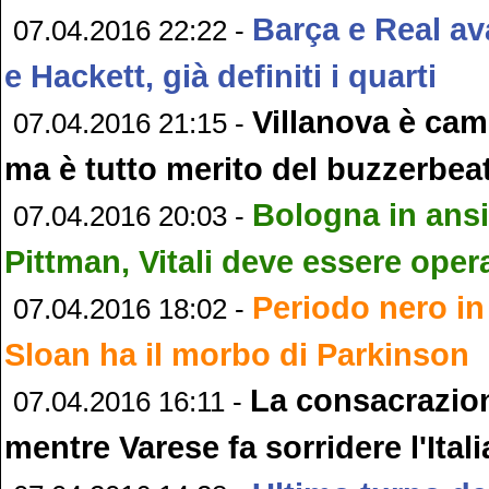
Barça e Real ava
07.04.2016 22:22 -
e Hackett, già definiti i quarti
Villanova è ca
07.04.2016 21:15 -
ma è tutto merito del buzzerbea
Bologna in ans
07.04.2016 20:03 -
Pittman, Vitali deve essere oper
Periodo nero in
07.04.2016 18:02 -
Sloan ha il morbo di Parkinson
La consacrazion
07.04.2016 16:11 -
mentre Varese fa sorridere l'Itali