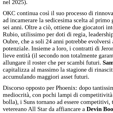
nel 2025).
OKC continua così il suo processo di rinnov
ad incamerare la sedicesima scelta al primo 
sei anni. Oltre a ciò, ottiene due giocatori i
Rubio, utilissimo per doti di regia, leadershi
Oubre, che a soli 24 anni potrebbe evolvers
potenziale. Insieme a loro, i contratti di Jer
lieve entità (il secondo non totalmente garanti
allungare il roster che per scambi futuri.
Sam
capitalizza al massimo la stagione di rinascit
accumulando maggiori asset futuri.
Discorso opposto per Phoenix: dopo tantissim
mediocrità, con pochi lampi di competitività (
bolla), i Suns tornano ad essere competitivi,
vetereano All Star da affiancare a
Devin Boo