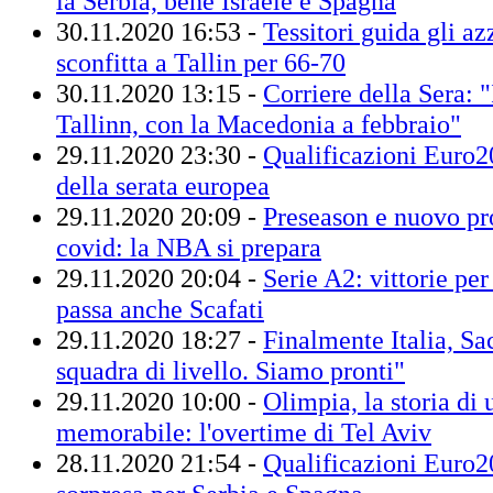
la Serbia, bene Israele e Spagna
30.11.2020 16:53 -
Tessitori guida gli az
sconfitta a Tallin per 66-70
30.11.2020 13:15 -
Corriere della Sera: "
Tallinn, con la Macedonia a febbraio"
29.11.2020 23:30 -
Qualificazioni Euro202
della serata europea
29.11.2020 20:09 -
Preseason e nuovo pro
covid: la NBA si prepara
29.11.2020 20:04 -
Serie A2: vittorie pe
passa anche Scafati
29.11.2020 18:27 -
Finalmente Italia, Sa
squadra di livello. Siamo pronti"
29.11.2020 10:00 -
Olimpia, la storia di 
memorabile: l'overtime di Tel Aviv
28.11.2020 21:54 -
Qualificazioni Euro20