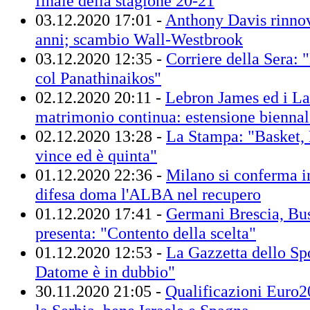
finale della stagione 20-21
03.12.2020 17:01 -
Anthony Davis rinnov
anni; scambio Wall-Westbrook
03.12.2020 12:35 -
Corriere della Sera: 
col Panathinaikos"
02.12.2020 20:11 -
Lebron James ed i Lak
matrimonio continua: estensione biennal
02.12.2020 13:28 -
La Stampa: "Basket,
vince ed è quinta"
01.12.2020 22:36 -
Milano si conferma i
difesa doma l'ALBA nel recupero
01.12.2020 17:41 -
Germani Brescia, Bus
presenta: "Contento della scelta"
01.12.2020 12:53 -
La Gazzetta dello Sp
Datome è in dubbio"
30.11.2020 21:05 -
Qualificazioni Euro20