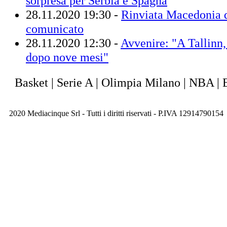
sorpresa per Serbia e Spagna
28.11.2020 19:30 -
Rinviata Macedonia de
comunicato
28.11.2020 12:30 -
Avvenire: "A Tallinn,
dopo nove mesi"
Basket | Serie A | Olimpia Milano | NBA | 
2020 Mediacinque Srl - Tutti i diritti riservati - P.IVA 12914790154