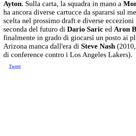
Ayton
. Sulla carta, la squadra in mano a
Mon
ha ancora diverse cartucce da spararsi sul m
scelta nel prossimo draft e diverse eccezioni s
seconda del futuro di
Dario Saric
ed
Aron B
finalmente in grado di giocarsi un posto ai p
Arizona manca dall'era di
Steve Nash
(2010, 
di conference contro i Los Angeles Lakers).
Tweet