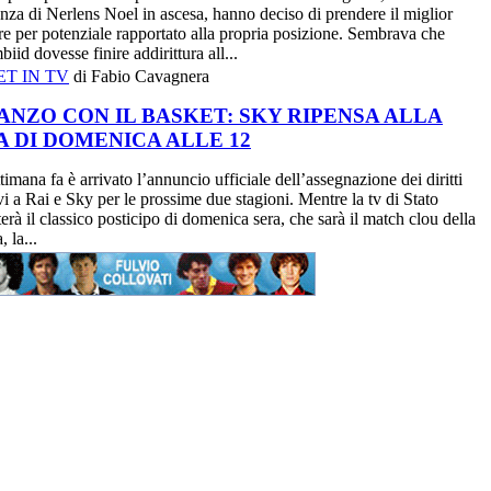
enza di Nerlens Noel in ascesa, hanno deciso di prendere il miglior
re per potenziale rapportato alla propria posizione. Sembrava che
iid dovesse finire addirittura all...
T IN TV
di Fabio Cavagnera
ANZO CON IL BASKET: SKY RIPENSA ALLA
 DI DOMENICA ALLE 12
timana fa è arrivato l’annuncio ufficiale dell’assegnazione dei diritti
ivi a Rai e Sky per le prossime due stagioni. Mentre la tv di Stato
terà il classico posticipo di domenica sera, che sarà il match clou della
, la...