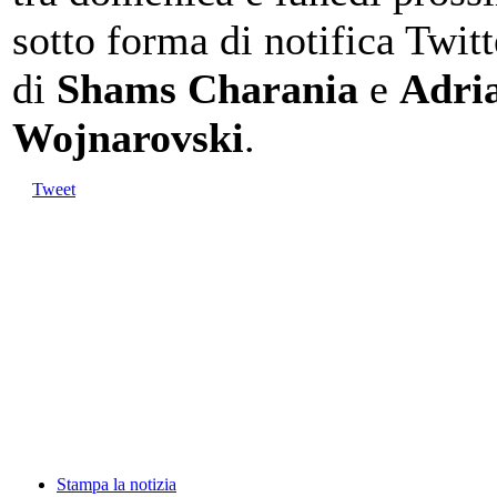
sotto forma di notifica Twitt
di
Shams Charania
e
Adri
Wojnarovski
.
Tweet
Stampa la notizia