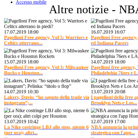
Accesso mobile
Altre notizie - N
17.07.2019 18:00
16.07.2019 16:07
Pagelloni Free agency, Vol 5: Warriors e
Pagelloni Free agency,
Celtics atterrano...
ed Indiana Pacers
15.07.2019 18:00
14.07.2019 18:00
Pagelloni Free agency, Vol 3: Milwaukee
Pagelloni free agency, 
Bucks e Houston...
Philadelphia 76ers e 
14.07.2019 10:30
13.07.2019 20:08
Lakers, Davis: “ho saputo della trade via
I pagelloni della free a
instagram”;...
Brooklyn Nets e Los...
13.07.2019 10:42
12.07.2019 17:00
La Nike costringe LBJ allo stop, niente 6
NBA annuncia la prim
(per ora); altri...
strategica con l'app...