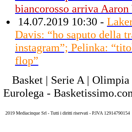
biancorosso arriva Aaron
14.07.2019 10:30 -
Laker
Davis: “ho saputo della t
instagram”; Pelinka: “tito
flop”
Basket | Serie A | Olimpia
Eurolega - Basketissimo.co
2019 Mediacinque Srl - Tutti i diritti riservati - P.IVA 12914790154