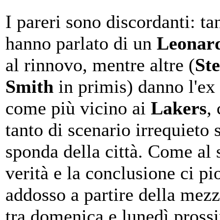
I pareri sono discordanti: ta
hanno parlato di un
Leonar
al rinnovo, mentre altre (
St
Smith
in primis) danno l'ex
come più vicino ai
Lakers
,
tanto di scenario irrequieto s
sponda della città. Come al s
verità e la conclusione ci p
addosso a partire della mez
tra domenica e lunedì pross