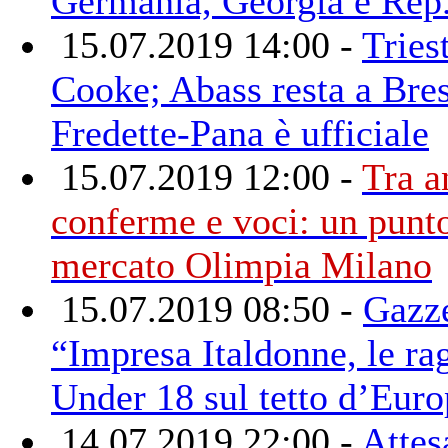
Germania, Georgia e Rep
15.07.2019 14:00 -
Tries
Cooke; Abass resta a Bres
Fredette-Pana è ufficiale
15.07.2019 12:00 -
Tra a
conferme e voci: un punto
mercato Olimpia Milano
15.07.2019 08:50 -
Gazze
“Impresa Italdonne, le ra
Under 18 sul tetto d’Eur
14.07.2019 22:00 -
Attes