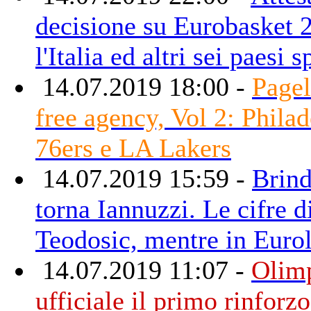
decisione su Eurobasket 
l'Italia ed altri sei paesi 
14.07.2019 18:00 -
Pagel
free agency, Vol 2: Phila
76ers e LA Lakers
14.07.2019 15:59 -
Brind
torna Iannuzzi. Le cifre d
Teodosic, mentre in Eur
14.07.2019 11:07 -
Olimp
ufficiale il primo rinforzo