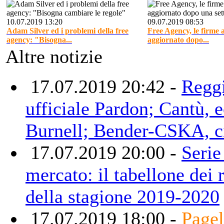
10.07.2019 13:20
09.07.2019 08:53
Adam Silver ed i problemi della free
Free Agency, le firme a
agency: "Bisogna...
aggiornato dopo...
Altre notizie
17.07.2019 20:42 -
Regg
ufficiale Pardon; Cantù, 
Burnell; Bender-CSKA, c
17.07.2019 20:00 -
Serie
mercato: il tabellone dei 
della stagione 2019-2020
17.07.2019 18:00 -
Pagel