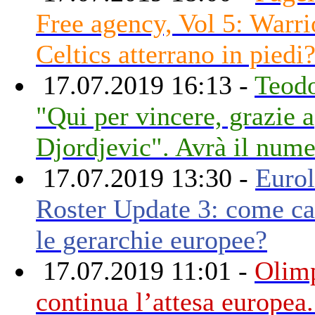
Free agency, Vol 5: Warri
Celtics atterrano in piedi
17.07.2019 16:13 -
Teodo
"Qui per vincere, grazie a
Djordjevic". Avrà il num
17.07.2019 13:30 -
Eurol
Roster Update 3: come c
le gerarchie europee?
17.07.2019 11:01 -
Olimp
continua l’attesa europea