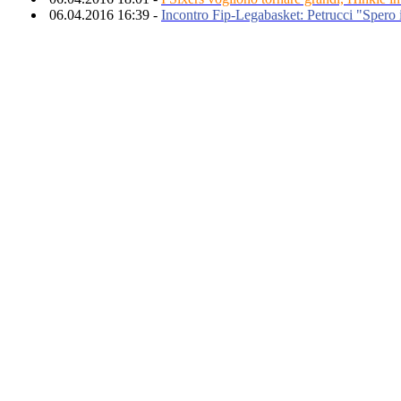
06.04.2016 16:39 -
Incontro Fip-Legabasket: Petrucci "Spero i