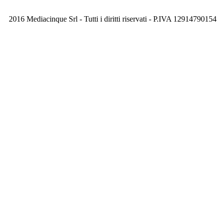
2016 Mediacinque Srl - Tutti i diritti riservati - P.IVA 12914790154