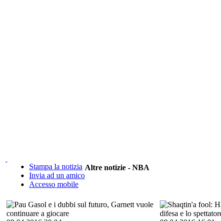
Stampa la notizia
Altre notizie - NBA
Invia ad un amico
Accesso mobile