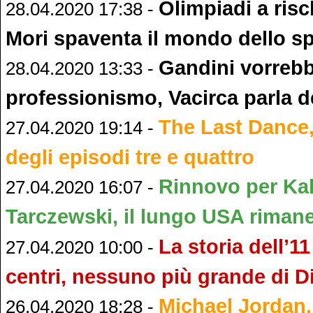
Olimpiadi a risc
28.04.2020 17:38 -
Mori spaventa il mondo dello sp
Gandini vorrebb
28.04.2020 13:33 -
professionismo, Vacirca parla de
The Last Dance,
27.04.2020 19:14 -
degli episodi tre e quattro
Rinnovo per Ka
27.04.2020 16:07 -
Tarczewski, il lungo USA riman
La storia dell’11
27.04.2020 10:00 -
centri, nessuno più grande di 
Michael Jordan, 
26.04.2020 18:28 -