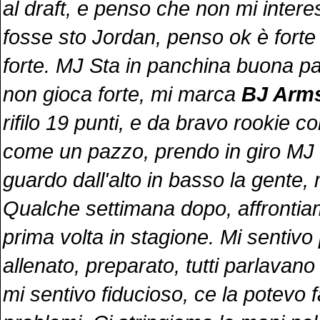
al draft, e penso che non mi inter
fosse sto Jordan, penso ok è fort
forte. MJ Sta in panchina buona par
non gioca forte, mi marca
BJ Arm
rifilo 19 punti, e da bravo rookie c
come un pazzo, prendo in giro MJ 
guardo dall'alto in basso la gente, 
Qualche settimana dopo, affrontiam
prima volta in stagione. Mi sentivo
allenato, preparato, tutti parlavano
mi sentivo fiducioso, ce la potevo 