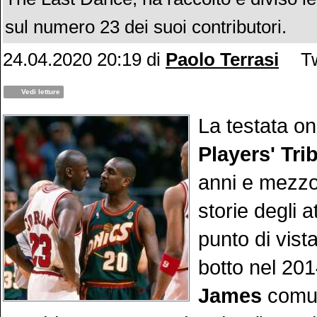
sul numero 23 dei suoi contributori.
24.04.2020 20:19
di
Paolo Terrasi
Tw
Vedi letture
La testata on
Players' Tri
anni e mezzo,
storie degli at
punto di vista
botto nel 201
James
comun