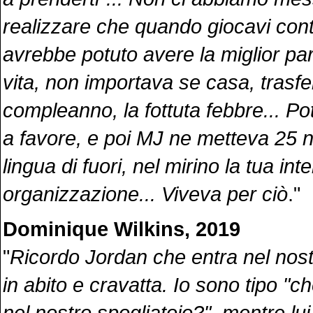
realizzare che quando giocavi cont
avrebbe potuto avere la miglior part
vita, non importava se casa, trasfert
compleanno, la fottuta febbre... Po
a favore, e poi MJ ne metteva 25 
lingua di fuori, nel mirino la tua int
organizzazione... Viveva per ciò
."
Dominique Wilkins, 2019
"
Ricordo Jordan che entra nel nost
in abito e cravatta. Io sono tipo "c
nel nostro spogliatoio?", mentre lui 