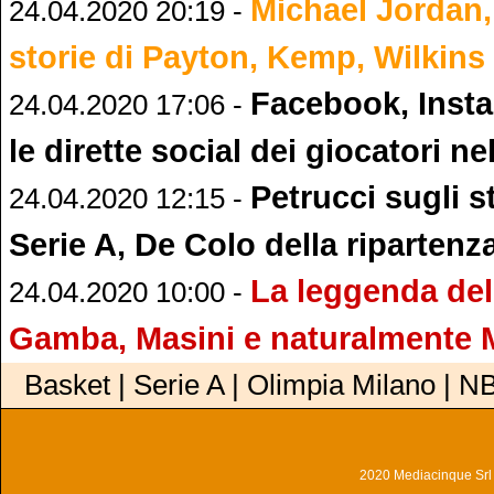
Michael Jordan, i
24.04.2020 20:19 -
storie di Payton, Kemp, Wilkins
Facebook, Insta
24.04.2020 17:06 -
le dirette social dei giocatori n
Petrucci sugli st
24.04.2020 12:15 -
Serie A, De Colo della ripartenz
La leggenda de
24.04.2020 10:00 -
Gamba, Masini e naturalmente 
Basket | Serie A | Olimpia Milano | N
2020 Mediacinque Srl - 