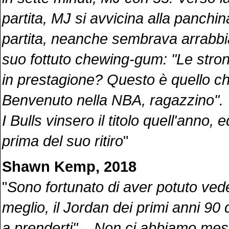
partita, MJ si avvicina alla panchin
partita, neanche sembrava arrabbia
suo fottuto chewing-gum: "Le stron
in prestagione? Questo è quello c
Benvenuto nella NBA, ragazzino".
I Bulls vinsero il titolo quell'anno, e
prima del suo ritiro
"
Shawn Kemp, 2018
"
Sono fortunato di aver potuto ved
meglio, il Jordan dei primi anni 90
a prenderti"... Non ci abbiamo me