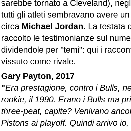
sarebbe tornato a Cleveland), negli
tutti gli atleti sembravano avere u
circa
Michael Jordan
. La testata 
raccolto le testimonianze sul nume
dividendole per "temi": qui i racconti
vissuto come rivale.
Gary Payton, 2017
"
Era prestagione, contro i Bulls, n
rookie, il 1990. Erano i Bulls ma p
three-peat, capite? Venivano ancor
Pistons ai playoff. Quindi arrivo io