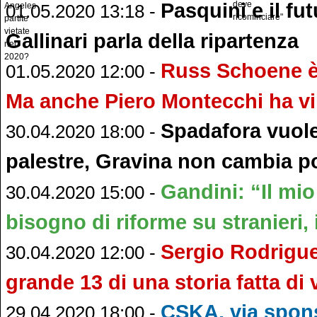
Pasquini e il fut
01.05.2020 13:18 -
Gallinari parla della ripartenza
Russ Schoene è 
01.05.2020 12:00 -
Ma anche Piero Montecchi ha vin
Spadafora vuole 
30.04.2020 18:00 -
palestre, Gravina non cambia p
Gandini: “Il mi
30.04.2020 15:00 -
bisogno di riforme su stranieri, 
Sergio Rodrigue
30.04.2020 12:00 -
grande 13 di una storia fatta di v
CSKA, via spon
29.04.2020 18:00 -