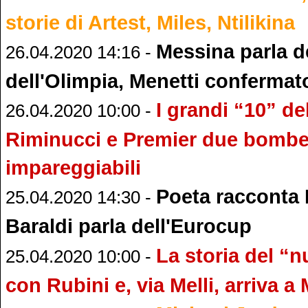
storie di Artest, Miles, Ntilikina
Messina parla de
26.04.2020 14:16 -
dell'Olimpia, Menetti confermat
I grandi “10” de
26.04.2020 10:00 -
Riminucci e Premier due bombe
impareggiabili
Poeta racconta 
25.04.2020 14:30 -
Baraldi parla dell'Eurocup
La storia del “
25.04.2020 10:00 -
con Rubini e, via Melli, arriva a