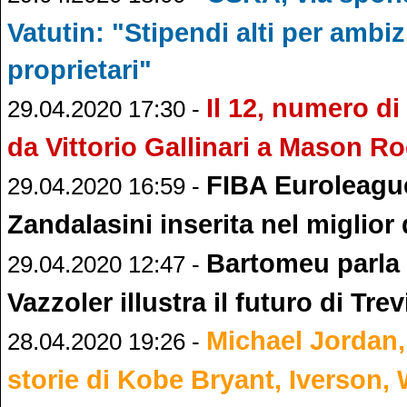
Vatutin: "Stipendi alti per ambi
proprietari"
Il 12, numero di
29.04.2020 17:30 -
da Vittorio Gallinari a Mason R
FIBA Euroleague
29.04.2020 16:59 -
Zandalasini inserita nel miglior 
Bartomeu parla 
29.04.2020 12:47 -
Vazzoler illustra il futuro di Tre
Michael Jordan,
28.04.2020 19:26 -
storie di Kobe Bryant, Iverson, 