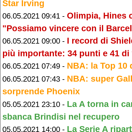
Star Irving
Olimpia, Hines c
06.05.2021 09:41 -
"Possiamo vincere con il Barce
I record di Shie
06.05.2021 09:00 -
più importante: 34 punti e 41 di
NBA: la Top 10 d
06.05.2021 07:49 -
NBA: super Gall
06.05.2021 07:43 -
sorprende Phoenix
La A torna in c
05.05.2021 23:10 -
sbanca Brindisi nel recupero
La Serie A ripar
05.05.2021 14:00 -