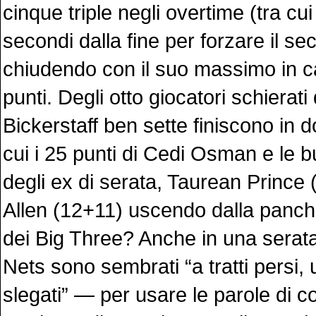
cinque triple negli overtime (tra cui
secondi dalla fine per forzare il se
chiudendo con il suo massimo in c
punti. Degli otto giocatori schierat
Bickerstaff ben sette finiscono in do
cui i 25 punti di Cedi Osman e le 
degli ex di serata, Taurean Prince (
Allen (12+11) uscendo dalla panchi
dei Big Three? Anche in una serata i
Nets sono sembrati “a tratti persi, u
slegati” — per usare le parole di 