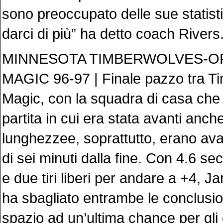
sono preoccupato delle sue statis
darci di più” ha detto coach Rivers
MINNESOTA TIMBERWOLVES-
MAGIC 96-97 | Finale pazzo tra T
Magic, con la squadra di casa che 
partita in cui era stata avanti anch
lunghezzee, soprattutto, erano ava
di sei minuti dalla fine. Con 4.6 se
e due tiri liberi per andare a +4, J
ha sbagliato entrambe le conclusio
spazio ad un’ultima chance per gli