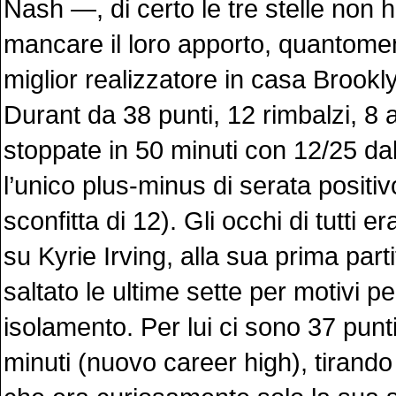
Nash —, di certo le tre stelle non 
mancare il loro apporto, quantomen
miglior realizzatore in casa Brookl
Durant da 38 punti, 12 rimbalzi, 8 a
stoppate in 50 minuti con 12/25 d
l’unico plus-minus di serata positiv
sconfitta di 12). Gli occhi di tutti e
su Kyrie Irving, alla sua prima part
saltato le ultime sette per motivi pe
isolamento. Per lui ci sono 37 punti
minuti (nuovo career high), tirando