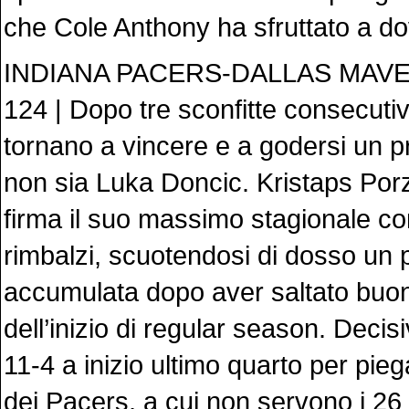
che Cole Anthony ha sfruttato a d
INDIANA PACERS-DALLAS MAVE
124 | Dopo tre sconfitte consecuti
tornano a vincere e a godersi un p
non sia Luka Doncic. Kristaps Porzi
firma il suo massimo stagionale co
rimbalzi, scuotendosi di dosso un p
accumulata dopo aver saltato buo
dell’inizio di regular season. Decis
11-4 a inizio ultimo quarto per pieg
dei Pacers, a cui non servono i 26