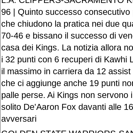
96 | Quinto successo consecutivo p
che chiudono la pratica nei due quar
70-46 e bissano il successo di ven
casa dei Kings. La notizia allora n
i 32 punti con 6 recuperi di Kawhi
il massimo in carriera da 12 assist
che ci aggiunge anche 19 punti no
palle perse. Ai Kings non servono i
solito De'Aaron Fox davanti alle 16 
avversari