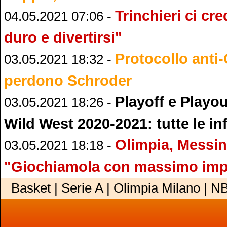
Trinchieri ci cr
04.05.2021 07:06 -
duro e divertirsi"
Protocollo anti-
03.05.2021 18:32 -
perdono Schroder
Playoff e Playou
03.05.2021 18:26 -
Wild West 2020-2021: tutte le in
Olimpia, Messin
03.05.2021 18:18 -
"Giochiamola con massimo im
Basket | Serie A | Olimpia Milano | N