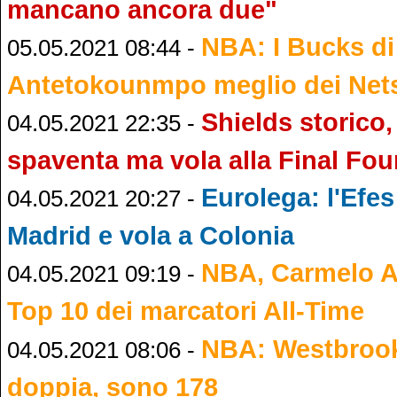
mancano ancora due"
NBA: I Bucks di
05.05.2021 08:44 -
Antetokounmpo meglio dei Nets
Shields storico,
04.05.2021 22:35 -
spaventa ma vola alla Final Fou
Eurolega: l'Efes 
04.05.2021 20:27 -
Madrid e vola a Colonia
NBA, Carmelo A
04.05.2021 09:19 -
Top 10 dei marcatori All-Time
NBA: Westbrook 
04.05.2021 08:06 -
doppia, sono 178