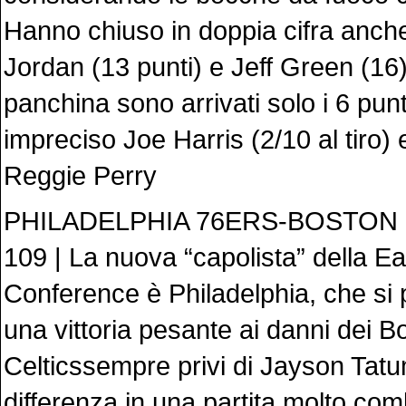
Hanno chiuso in doppia cifra anc
Jordan (13 punti) e Jeff Green (16)
panchina sono arrivati solo i 6 punt
impreciso Joe Harris (2/10 al tiro) e
Reggie Perry
PHILADELPHIA 76ERS-BOSTON 
109 | La nuova “capolista” della E
Conference è Philadelphia, che si
una vittoria pesante ai danni dei B
Celticssempre privi di Jayson Tatum
differenza in una partita molto com