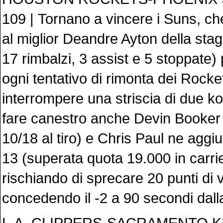
109 | Tornano a vincere i Suns, che
al miglior Deandre Ayton della stag
17 rimbalzi, 3 assist e 5 stoppate) 
ogni tentativo di rimonta dei Rocke
interrompere una striscia di due ko 
fare canestro anche Devin Booker 
10/18 al tiro) e Chris Paul ne aggi
13 (superata quota 19.000 in carrie
rischiando di sprecare 20 punti di 
concedendo il -2 a 90 secondi dalla
L.A. CLIPPERS-SACRAMENTO K