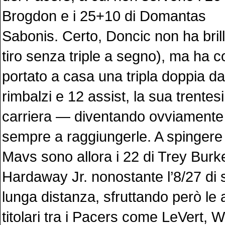
Brogdon e i 25+10 di Domantas
Sabonis. Certo, Doncic non ha brill
tiro senza triple a segno), ma ha
portato a casa una tripla doppia da
rimbalzi e 12 assist, la sua trentes
carriera — diventando ovviamente i
sempre a raggiungerle. A spingere 
Mavs sono allora i 22 di Trey Burke
Hardaway Jr. nonostante l’8/27 di 
lunga distanza, sfruttando però le 
titolari tra i Pacers come LeVert, 