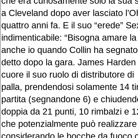
che era curiosamente solo la sua 
a Cleveland dopo aver lasciato l’O
quattro anni fa. E il suo “erede” Se
indimenticabile: “Bisogna amare l
anche io quando Collin ha segnato q
detto dopo la gara. James Harden
cuore il suo ruolo di distributore di
palla, prendendosi solamente 14 tiri
partita (segnandone 6) e chiudendo
doppia da 21 punti, 10 rimbalzi e 1
che potenzialmente può realizzare 
considerando le bocche da fuoco ch