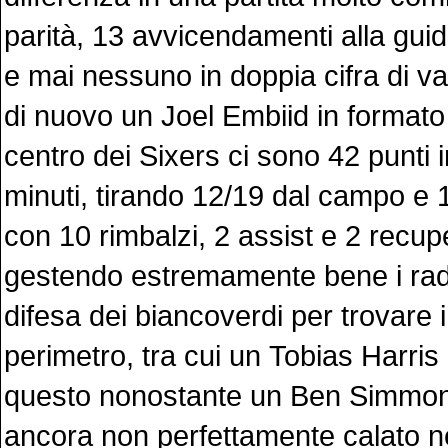
parità, 13 avvicendamenti alla gui
e mai nessuno in doppia cifra di va
di nuovo un Joel Embiid in formato
centro dei Sixers ci sono 42 punti 
minuti, tirando 12/19 dal campo e 17
con 10 rimbalzi, 2 assist e 2 recupe
gestendo estremamente bene i rad
difesa dei biancoverdi per trovare 
perimetro, tra cui un Tobias Harris
questo nonostante un Ben Simmon
ancora non perfettamente calato ne