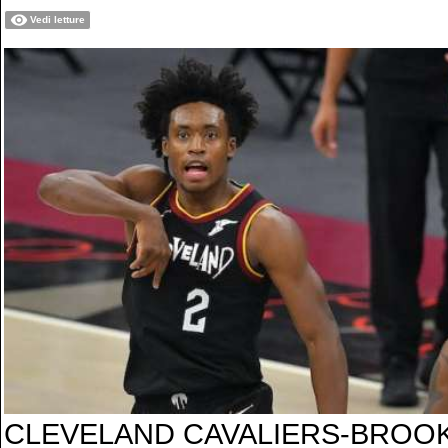
Vedi letture
CLEVELAND CAVALIERS-BROO