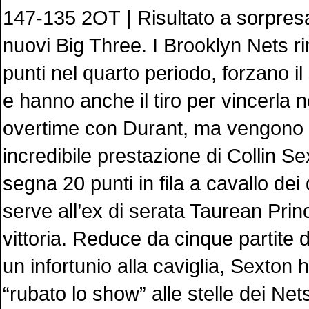
147-135 2OT | Risultato a sorpresa
nuovi Big Three. I Brooklyn Nets 
punti nel quarto periodo, forzano i
e hanno anche il tiro per vincerla 
overtime con Durant, ma vengono t
incredibile prestazione di Collin S
segna 20 punti in fila a cavallo de
serve all’ex di serata Taurean Prince
vittoria. Reduce da cinque partite 
un infortunio alla caviglia, Sexton 
“rubato lo show” alle stelle dei Ne