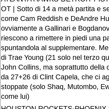
OT | Sotto di 14 a metà partita e se
come Cam Reddish e DeAndre Hunt
ovviamente a Gallinari e Bogdanov
riescono a rimettere in piedi una p
spuntandola al supplementare. Meri
di Trae Young (21 solo nel terzo qu
John Collins, ma soprattutto della
da 27+26 di Clint Capela, che ci 
stoppate (solo Shaq, Mutombo, E
come lui)
HOUSTON ROCKETS-PHOENIX 