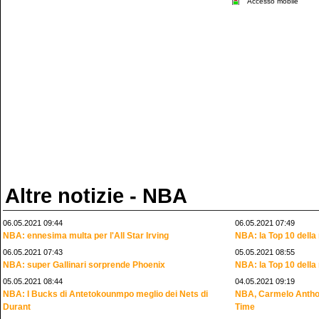
Accesso mobile
Altre notizie - NBA
06.05.2021 09:44
06.05.2021 07:49
NBA: ennesima multa per l'All Star Irving
NBA: la Top 10 della 
06.05.2021 07:43
05.05.2021 08:55
NBA: super Gallinari sorprende Phoenix
NBA: la Top 10 della 
05.05.2021 08:44
04.05.2021 09:19
NBA: I Bucks di Antetokounmpo meglio dei Nets di
NBA, Carmelo Anthony
Durant
Time