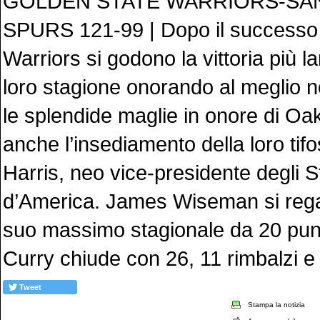
GOLDEN STATE WARRIORS-SA
SPURS 121-99 | Dopo il successo s
Warriors si godono la vittoria più lar
loro stagione onorando al meglio n
le splendide maglie in onore di Oa
anche l’insediamento della loro ti
Harris, neo vice-presidente degli St
d’America. James Wiseman si regal
suo massimo stagionale da 20 pun
Curry chiude con 26, 11 rimbalzi e 
Tweet
Stampa la notizia