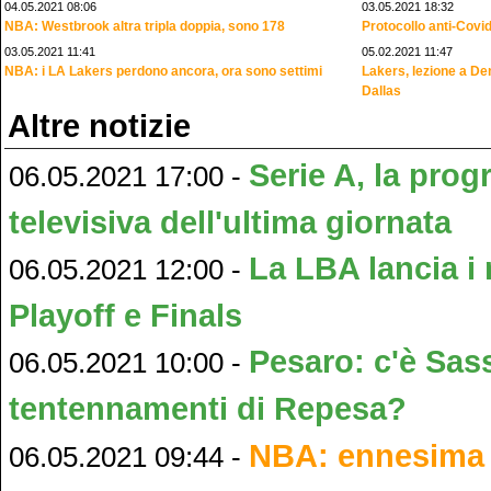
04.05.2021 08:06
03.05.2021 18:32
NBA: Westbrook altra tripla doppia, sono 178
Protocollo anti-Covi
03.05.2021 11:41
05.02.2021 11:47
NBA: i LA Lakers perdono ancora, ora sono settimi
Lakers, lezione a De
Dallas
Altre notizie
Serie A, la pro
06.05.2021 17:00 -
televisiva dell'ultima giornata
La LBA lancia i 
06.05.2021 12:00 -
Playoff e Finals
Pesaro: c'è Sass
06.05.2021 10:00 -
tentennamenti di Repesa?
NBA: ennesima m
06.05.2021 09:44 -