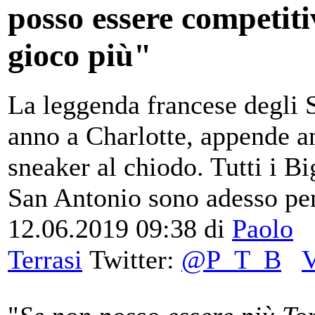
posso essere competit
gioco più"
La leggenda francese degli 
anno a Charlotte, appende an
sneaker al chiodo. Tutti i Bi
San Antonio sono adesso pe
12.06.2019 09:38
di
Paolo
Terrasi
Twitter:
@P_T_B
V