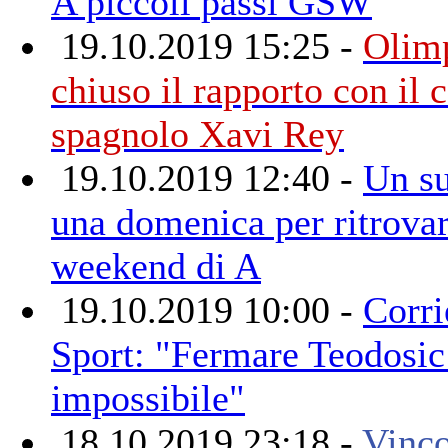
A piccoli passi GSW
19.10.2019 15:25 -
Olim
chiuso il rapporto con il 
spagnolo Xavi Rey
19.10.2019 12:40 -
Un su
una domenica per ritrovars
weekend di A
19.10.2019 10:00 -
Corri
Sport: "Fermare Teodosic
impossibile"
18.10.2019 23:18 -
Vinc