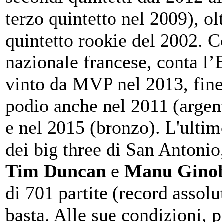
terzo quintetto nel 2009), ol
quintetto rookie del 2002. C
nazionale francese, conta l
vinto da MVP nel 2013, fin
podio anche nel 2011 (argen
e nel 2015 (bronzo). L'ult
dei big three di San Antonio
Tim Duncan
e
Manu Ginob
di 701 partite (record assolu
basta. Alle sue condizioni, 