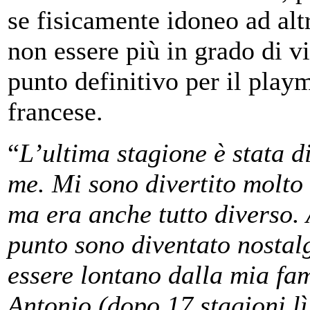
se fisicamente idoneo ad alt
non essere più in grado di v
punto definitivo per il play
francese.
“
L’ultima stagione è stata d
me. Mi sono divertito molto 
ma era anche tutto diverso. 
punto sono diventato nostal
essere lontano dalla mia fa
Antonio (dopo 17 stagioni lì