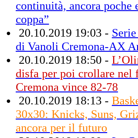
continuità, ancora poche 
coppa”
20.10.2019 19:03 -
Serie
di Vanoli Cremona-AX A
20.10.2019 18:50 -
L’Oli
disfa per poi crollare nel 
Cremona vince 82-78
20.10.2019 18:13 -
Bask
30x30: Knicks, Suns, Griz
ancora per il futuro