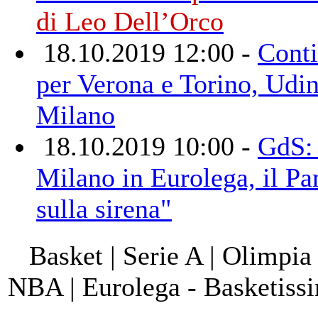
di Leo Dell’Orco
18.10.2019 12:00 -
Conti
per Verona e Torino, Udin
Milano
18.10.2019 10:00 -
GdS: 
Milano in Eurolega, il Pa
sulla sirena"
Basket | Serie A | Olimpia
NBA | Eurolega - Basketis