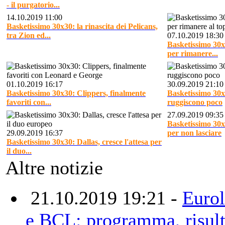
- il purgatorio...
14.10.2019 11:00
Basketissimo 30x30: la rinascita dei Pelicans,
tra Zion ed...
07.10.2019 18:30
Basketissimo 30x
per rimanere...
01.10.2019 16:17
30.09.2019 21:10
Basketissimo 30x30: Clippers, finalmente
Basketissimo 30x3
favoriti con...
ruggiscono poco
27.09.2019 09:35
Basketissimo 30
29.09.2019 16:37
per non lasciare
Basketissimo 30x30: Dallas, cresce l'attesa per
il duo...
Altre notizie
21.10.2019 19:21 -
Eurol
e BCL: programma, risulta