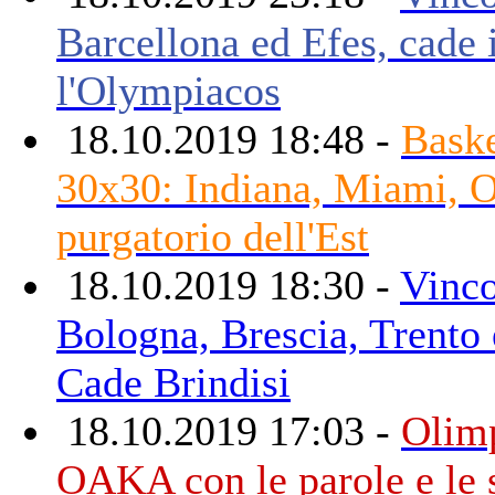
Barcellona ed Efes, cade 
l'Olympiacos
18.10.2019 18:48 -
Bask
30x30: Indiana, Miami, Or
purgatorio dell'Est
18.10.2019 18:30 -
Vinco
Bologna, Brescia, Trento 
Cade Brindisi
18.10.2019 17:03 -
Olimp
OAKA con le parole e le 