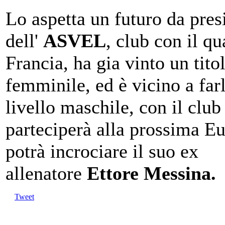
Lo aspetta un futuro da pres
dell'
ASVEL
, club con il qu
Francia, ha gia vinto un titol
femminile, ed è vicino a far
livello maschile, con il club
parteciperà alla prossima E
potrà incrociare il suo ex
allenatore
Ettore Messina.
Tweet