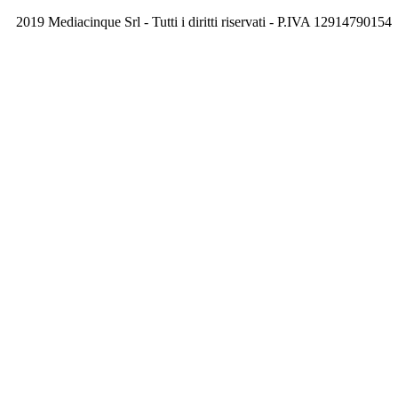
2019 Mediacinque Srl - Tutti i diritti riservati - P.IVA 12914790154