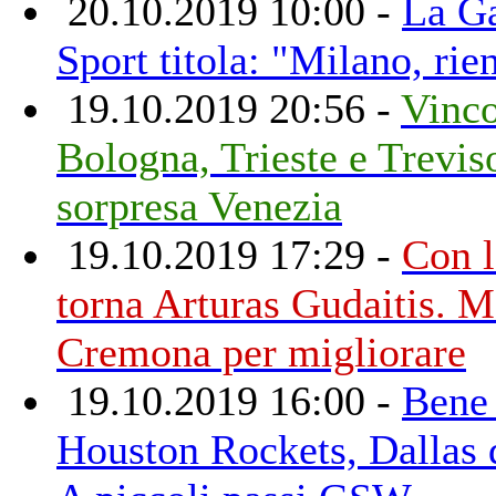
20.10.2019 10:00 -
La Ga
Sport titola: "Milano, rie
19.10.2019 20:56 -
Vinco
Bologna, Trieste e Trevis
sorpresa Venezia
19.10.2019 17:29 -
Con l
torna Arturas Gudaitis. M
Cremona per migliorare
19.10.2019 16:00 -
Bene 
Houston Rockets, Dallas d