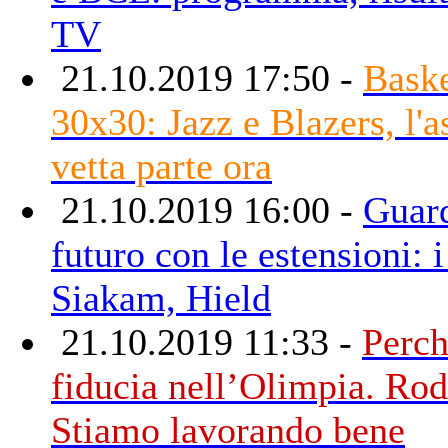
TV
21.10.2019 17:50 -
Bask
30x30: Jazz e Blazers, l'as
vetta parte ora
21.10.2019 16:00 -
Guar
futuro con le estensioni: i
Siakam, Hield
21.10.2019 11:33 -
Perch
fiducia nell’Olimpia. Rod
Stiamo lavorando bene