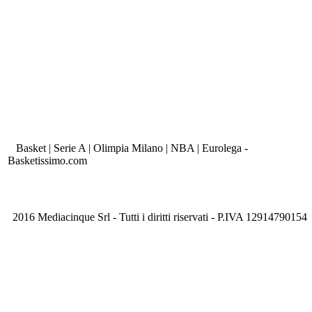
Basket | Serie A | Olimpia Milano | NBA | Eurolega -
Basketissimo.com
2016 Mediacinque Srl - Tutti i diritti riservati - P.IVA 12914790154